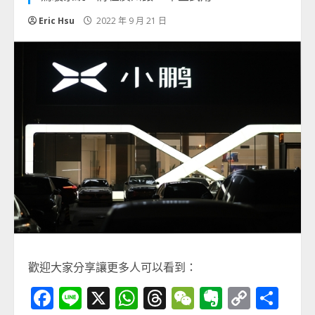
Eric Hsu
2022 年 9 月 21 日
歡迎大家分享讓更多人可以看到：
Facebook
Line
X
WhatsApp
Threads
WeChat
Evernot
Copy
分