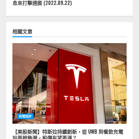
息來打擊通膨 (2022.09.22)
相關文章
新聞短評
【美股新聞】特斯拉持續創新，從 UWB 到餐飲充電
站再掀熱潮，股價有望再漲？