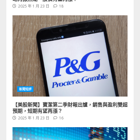
2025 年 1 月 23 日
18
新聞短評
【美股新聞】寶潔第二季財報出爐，銷售與盈利雙超
預期，短期有望再漲？
2025 年 1 月 23 日
16