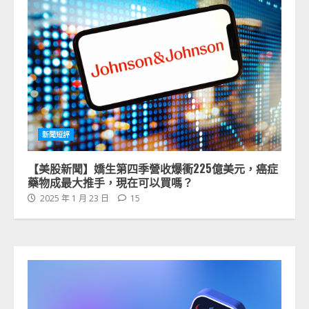
新聞短評
【美股新聞】嬌生第四季營收爆衝225億美元，癌症
藥物成最大推手，現在可以買嗎？
2025 年 1 月 23 日
15