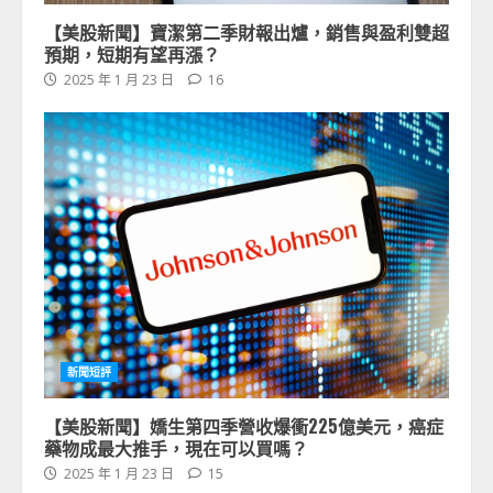
【美股新聞】寶潔第二季財報出爐，銷售與盈利雙超
預期，短期有望再漲？
2025 年 1 月 23 日
16
新聞短評
【美股新聞】嬌生第四季營收爆衝225億美元，癌症
藥物成最大推手，現在可以買嗎？
2025 年 1 月 23 日
15