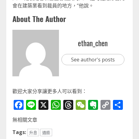
會在建築業看到裁員的地方，”他說。
About The Author
ethan_chen
See author's posts
歡迎大家分享讓更多人可以看到：
Facebook
Line
X
WhatsApp
Threads
WeChat
Evernot
Copy
分
Link
享
無相關文章
Tags:
升息
通膨