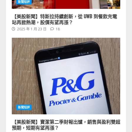
新聞短評
【美股新聞】特斯拉持續創新，從 UWB 到餐飲充電
站再掀熱潮，股價有望再漲？
2025 年 1 月 23 日
18
新聞短評
【美股新聞】寶潔第二季財報出爐，銷售與盈利雙超
預期，短期有望再漲？