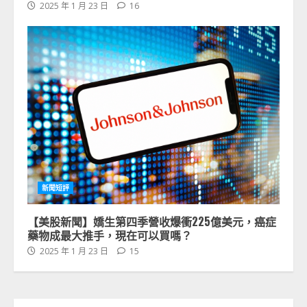
2025 年 1 月 23 日
16
新聞短評
【美股新聞】嬌生第四季營收爆衝225億美元，癌症
藥物成最大推手，現在可以買嗎？
2025 年 1 月 23 日
15