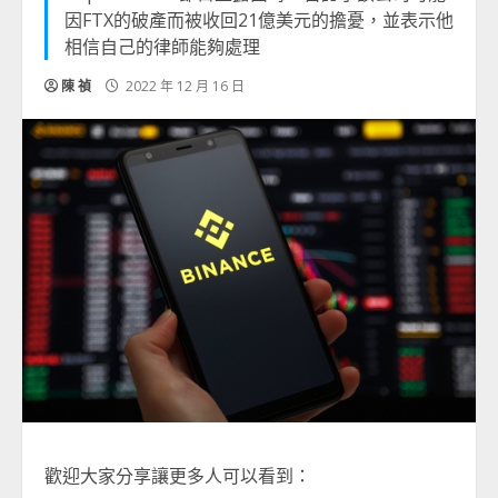
因FTX的破產而被收回21億美元的擔憂，並表示他
相信自己的律師能夠處理
陳 禎
2022 年 12 月 16 日
歡迎大家分享讓更多人可以看到：