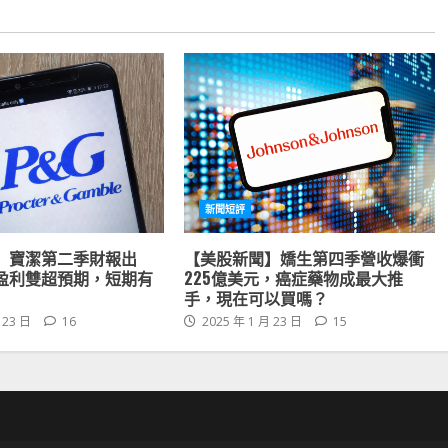
新聞短評
】寶潔第二季財報出
【美股新聞】嬌生第四季營收爆衝
盈利雙超預期，短期有
225億美元，癌症藥物成最大推
手，現在可以買嗎？
 23 日
16
2025 年 1 月 23 日
15