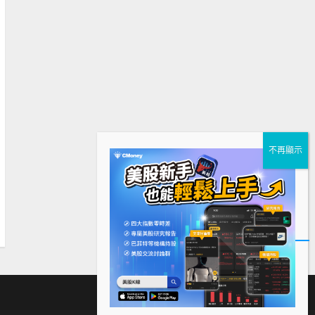
下
Facebook
Instagram
Twitter
載