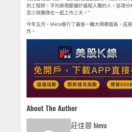
的工程師，平均表現都優於遠程入職的人。這項分
至少與團隊在一起工作三天。”
今年五月，Meta進行了最後一輪大規模裁員，這是該
作。
About The Author
莊佳蓉 hieva