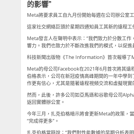
的影響”
Meta將要求員工自九月份開始每週在公司辦公室
這家社交網絡巨頭於星期四通知員工其新的遠程工
Meta發言人在聲明中表示：“我們致力於分散工
響力。我們也致力於不斷改進我們的模式，以促進
科技新聞出版物《The Information》首次報導
Meta的母公司Facebook在2021年6月首次將
伯格表示，公司在新冠疫情高峰期間的一年中學到
作更有信心，尤其是隨著遠程視頻交流和虛擬現實
然而，此後，許多公司如亞馬遜和谷歌母公司Alph
返回實體辦公室。
今年三月，扎克伯格暗示將會更新Meta的政策，
“完成得更多”。
扎克伯格當時說：“我們對性能數據的早期分析表