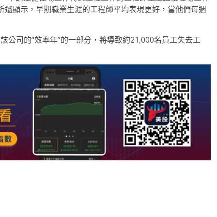
析還顯示，早期職業生涯的工程師平均表現更好，當他們每週
公司的“效率年”的一部分，將導致約21,000名員工失去工