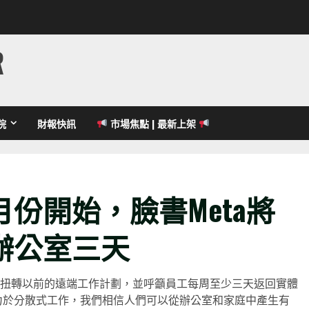
R
院
財報快訊
市場焦點 | 最新上架
份開始，臉書Meta將
辦公室三天
一直在扭轉以前的遠端工作計劃，並呼籲員工每周至少三天返回實體
們致力於分散式工作，我們相信人們可以從辦公室和家庭中產生有