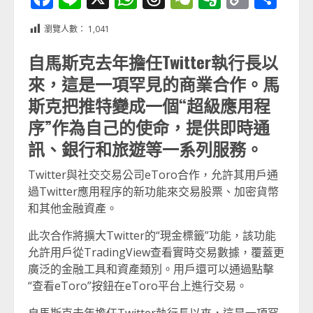
Link
享
瀏覽人數：
1,041
自馬斯克去年擔任Twitter執行長以
來，這是一項罕見的商業合作。馬
斯克把推特變成一個“超級應用程
序”作為自己的使命，提供即時通
訊、銀行和旅遊等一系列服務。
Twitter與社交交易公司eToro合作，允許其用戶通
過Twitter應用程序的新功能來交易股票、加密貨幣
和其他金融資產。
此次合作將擴大Twitter的“現金標籤”功能，該功能
允許用戶從TradingView查看實時交易數據，覆蓋更
廣泛的金融工具和資產類別。用戶還可以通過點擊
“查看eToro”按鈕在eToro平台上進行交易。