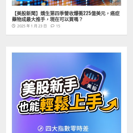
【美股新聞】嬌生第四季營收爆衝225億美元，癌症
藥物成最大推手，現在可以買嗎？
2025 年 1 月 23 日
15