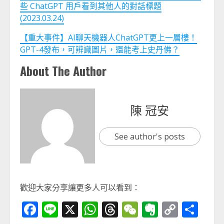
些 ChatGPT 用戶看到其他人的對話標題
(2023.03.24)
【重大事件】AI聊天機器人ChatGPT更上一層樓！
GPT-4發布，可辨識圖片，還能考上史丹佛？
About The Author
陳 冠安
See author's posts
歡迎大家分享讓更多人可以看到：
Facebook
Line
X
WhatsApp
Threads
WeChat
Evernot
Copy
分