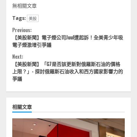
Link
享
無相關文章
Tags:
美股
Continue
Previous:
【美股新聞】電子煙公司Juul遭起訴！全美青少年吸
Reading
電子煙激增引爭議
Next:
【美股新聞】「G7是否該更新對俄羅斯石油的價格
上限？」- 探討俄羅斯石油收入和西方國家影響力的
爭議
相關文章