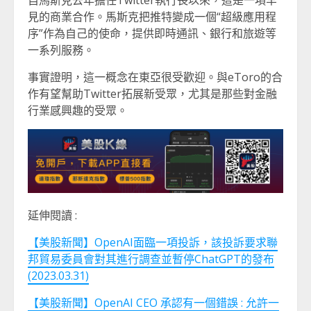
自馬斯克去年擔任Twitter執行長以來，這是一項罕
見的商業合作。馬斯克把推特變成一個“超級應用程
序”作為自己的使命，提供即時通訊、銀行和旅遊等
一系列服務。
事實證明，這一概念在東亞很受歡迎。與eToro的合
作有望幫助Twitter拓展新受眾，尤其是那些對金融
行業感興趣的受眾。
延伸閱讀 :
【美股新聞】OpenAI面臨一項投訴，該投訴要求聯
邦貿易委員會對其進行調查並暫停ChatGPT的發布
(2023.03.31)
【美股新聞】OpenAI CEO 承認有一個錯誤 : 允許一