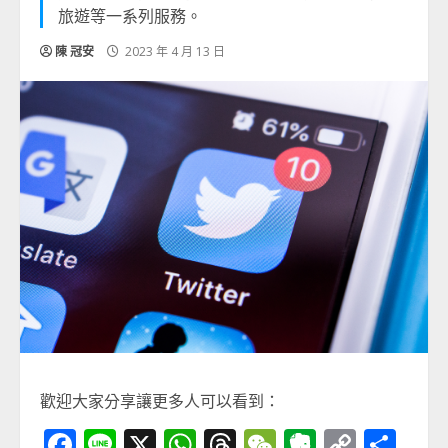
旅遊等一系列服務。
陳 冠安
2023 年 4 月 13 日
歡迎大家分享讓更多人可以看到：
Facebook
Line
X
WhatsApp
Threads
WeChat
Evernot
Copy
分