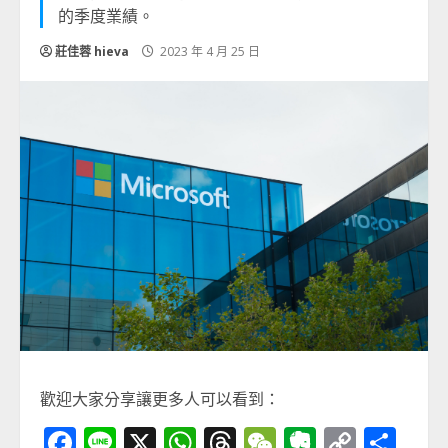
的季度業績。
莊佳蓉 hieva
2023 年 4 月 25 日
歡迎大家分享讓更多人可以看到：
Facebook
Line
X
WhatsApp
Threads
WeChat
Evernot
Copy
分