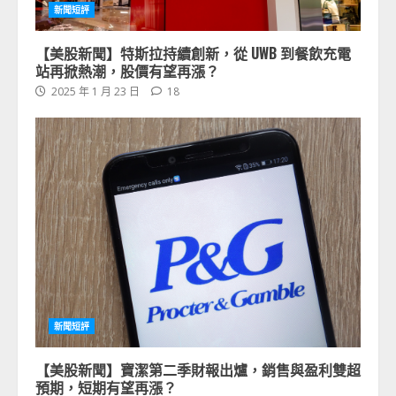
新聞短評
【美股新聞】特斯拉持續創新，從 UWB 到餐飲充電
站再掀熱潮，股價有望再漲？
2025 年 1 月 23 日
18
新聞短評
【美股新聞】寶潔第二季財報出爐，銷售與盈利雙超
預期，短期有望再漲？