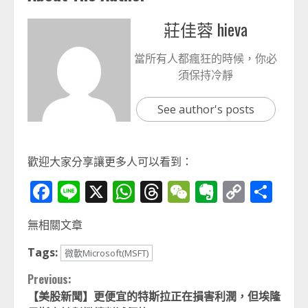
莊佳蓉 hieva
當所有人都瘋狂的時候，你必
須保持冷靜
See author's posts
歡迎大家分享讓更多人可以看到：
Facebook
Line
X
WhatsApp
Threads
WeChat
Evernot
Copy
分
Link
享
無相關文章
Tags:
微軟Microsoft(MSFT)
Continue
Previous:
【美股新聞】更便宜的特斯拉正在損害利潤，但埃隆