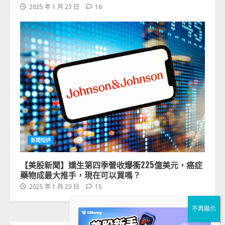
2025 年 1 月 23 日
16
新聞短評
【美股新聞】嬌生第四季營收爆衝225億美元，癌症
藥物成最大推手，現在可以買嗎？
2025 年 1 月 23 日
15