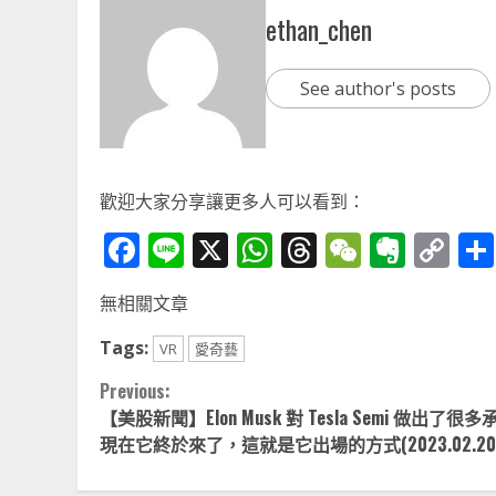
ethan_chen
See author's posts
歡迎大家分享讓更多人可以看到：
Facebook
Line
X
WhatsApp
Threads
WeChat
Ever
Co
Li
無相關文章
Tags:
VR
愛奇藝
Continue
Previous:
【美股新聞】Elon Musk 對 Tesla Semi 做出了很
Reading
現在它終於來了，這就是它出場的方式(2023.02.20