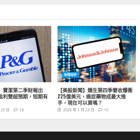
新聞短評
】寶潔第二季財報出
【美股新聞】嬌生第四季營收爆衝
盈利雙超預期，短期有
225億美元，癌症藥物成最大推
手，現在可以買嗎？
 23 日
16
2025 年 1 月 23 日
15