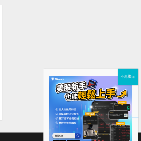
下
Facebook
Instagram
Twitter