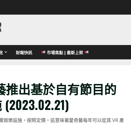
R
院
財報快訊
市場焦點 | 最新上架
藝推出基於自有節目的
023.02.21)
遊樂設施，按照定價，這意味著愛奇藝每年可以從其 VR 產