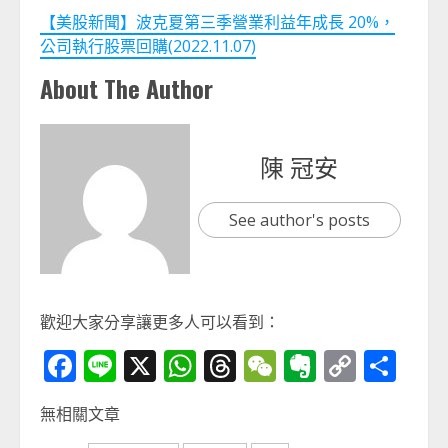
【美股新聞】波克夏第三季營業利益年成長 20%，
公司執行股票回購(2022.11.07)
About The Author
陳 冠安
See author's posts
歡迎大家分享讓更多人可以看到：
Facebook
Line
X
WhatsApp
Threads
WeChat
Evernot
Copy
分
Link
享
無相關文章