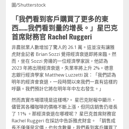
圖/Shutterstock
「我們看到客戶購買了更多的東
西……我們看到量的增長。」星巴克
首席財務官 Rachel Ruggeri
非農就業人數增加了驚人的 26.1 萬。這並沒有讓雅
虎財金記者 Brian Sozzi 覺得經濟衰退即將來臨。然
而，坐在 Sozzi 旁邊的一位經濟學家說，他認為
2023 年將出現經濟衰退，失業率將上升 2%。德意
志銀行經濟學家 Matthew Luzzetti 說：「我們認為
明年的經濟會衰退，一段時間以來我們一直有這樣的
呼籲。我們預計它將在明年年中左右發生。」
然而真實市場環境是這樣嗎?。 星巴克財報中顯示，
儘管其各種咖啡的價格不斷上漲，但同店銷售仍增長
了 11% 。那經濟衰退在哪裡呢？ 星巴克首席財務官
Rachel Ruggeri 在採訪中告訴雅虎財金。 「銷售成
長不僅僅是定價，也包含數量，我們看到客戶購買了