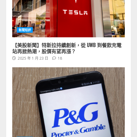
新聞短評
【美股新聞】特斯拉持續創新，從 UWB 到餐飲充電
站再掀熱潮，股價有望再漲？
2025 年 1 月 23 日
18