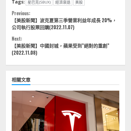
Tags:
星巴克(SBUX)
經濟衰退
美股
Continue
Previous:
【美股新聞】波克夏第三季營業利益年成長 20%，
Reading
公司執行股票回購(2022.11.07)
Next:
【美股新聞】中國封城，蘋果受到”絕對的重創”
(2022.11.08)
相關文章