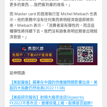
更多的東西……我們看到量的增長。」
而 Master card 的首席執行官 Michel Miebach 也表
示，他的業務中沒有任何東西表明經濟衰退即將到
來。Miebach 表示，「消費者是有彈性的，而且這
種彈性將持續下去。我們沒有跡象表明近期會出現經
濟衰退。」
延伸閱讀:
【美股盤後】蘋果在中國的供應鏈問題影響出貨，美
股四大指數仍然收高(2022.11.08)
【美股研究報告】射頻大廠思佳訊Skyworks
FY2022不畏市況，營運逆風上揚，股價是否超跌?