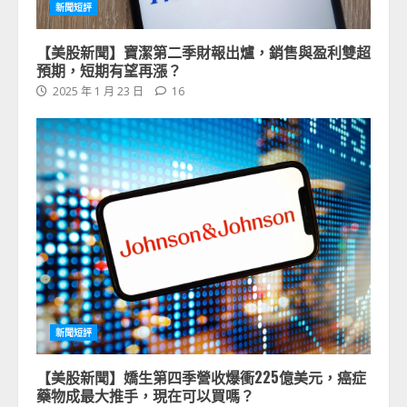
新聞短評
【美股新聞】寶潔第二季財報出爐，銷售與盈利雙超
預期，短期有望再漲？
2025 年 1 月 23 日
16
新聞短評
【美股新聞】嬌生第四季營收爆衝225億美元，癌症
藥物成最大推手，現在可以買嗎？