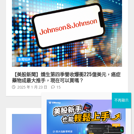
新聞短評
【美股新聞】嬌生第四季營收爆衝225億美元，癌症
藥物成最大推手，現在可以買嗎？
2025 年 1 月 23 日
15