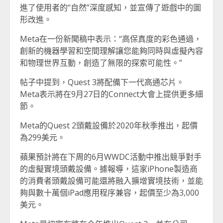
進了使用者的“自然”深度感知，並宣傳了遊戲中的圖
形改進。
Meta在一份新聞稿中表示：“高保真度的彩色通過，
創新的機器學習和空間理解讓您能夠同時與虛擬內容
和物理世界互動，創造了無限的探索可能性。”
帖子中提到，Quest 3將配備下一代高通芯片。
Meta表示將在9月27日的Connect大會上提供更多細
節。
Meta的Quest 2頭戴設備於2020年秋季推出，起價
為299美元。
蘋果預計將在下周的6月WWDC活動中推出競爭對手
的虛擬實境頭戴設備。據報導，這家iPhone製造商
的消費者頭戴設備可能還將融入擴增實境技術，並能
夠與數十萬個iPad應用程序兼容，起價至少為3,000
美元。