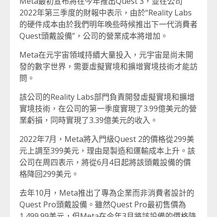
Meta最初宣布將在今年推出Quest 3，並在公司
2022年第三季度的財報中表示，由於“Reality Labs
的硬件成本由於我們明年晚些時候推出下一代消費者
Quest頭戴設備”，公司的營業成本將增加。
Meta在元宇宙領域持續大量投入，元宇宙是尚未開
發的數字世界，需要虛擬實境和擴增實境技術才能訪
問。
該公司的Reality Labs部門負責開發虛擬實境和擴增
實境技術，在公司的第一季度實現了3.99億美元的營
業虧損，同時實現了3.39億美元的收入。
2022年7月，Meta將入門級Quest 2的價格從299美
元上調至399美元，理由是製造和運輸成本上升。該
公司在周四表示，將從6月4日起將該頭戴設備的價
格降回299美元。
去年10月，Meta推出了專為企業而非消費者設計的
Quest Pro頭戴設備。雖然Quest Pro最初售價為
1,499.99美元，但Meta在今年3月將該設備的價格降