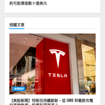
約可能價值數十億美元
相關文章
新聞短評
【美股新聞】特斯拉持續創新，從 UWB 到餐飲充電
站再掀熱潮，股價有望再漲？