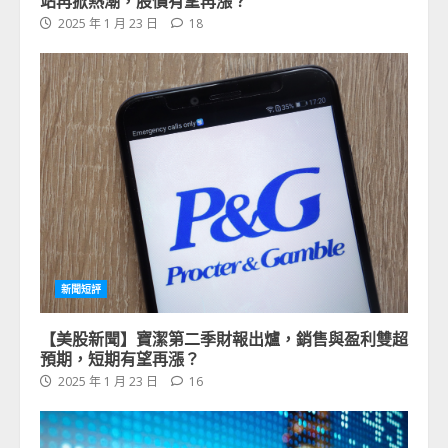
2025 年 1 月 23 日
18
新聞短評
【美股新聞】寶潔第二季財報出爐，銷售與盈利雙超
預期，短期有望再漲？
2025 年 1 月 23 日
16