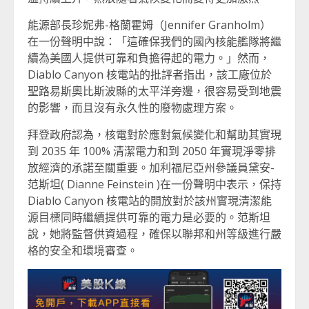
能源部長珍妮弗-格蘭霍姆（Jennifer Granholm）
在一份聲明中說：「這確保我們的國內核能艦隊將繼
續為美國人提供可靠和負擔得起的電力。」然而，
Diablo Canyon 核電站的批評者指出，該工廠位於
聖路易斯奧比斯波縣的太平洋旁邊，很容易受到地震
的影響，而且沒有永久性的廢物處理方案。
拜登政府認為，核電對於應對氣候變化和幫助其實現
到 2035 年 100% 清潔電力和到 2050 年實現淨零排
放經濟的承諾至關重要。加利福尼亞州參議員黛安-
范斯坦( Dianne Feinstein )在一份聲明中表示，保持
Diablo Canyon 核電站的開放對於該州實現清潔能
源目標同時繼續提供可靠的電力是必要的。范斯坦
說，她將監督供資過程，確保以聯邦和州等級進行嚴
格的安全和環境審查。