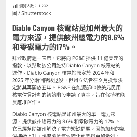
Link
享
瀏覽人數：
1,292
圖 / Shutterstock
Diablo Canyon 核電站是加州最大的
電力來源，提供該州總電力的8.6%
和零碳電力的17%。
拜登政府週一表示，它將向 PG&E 提供 11 億美元的
撥款，以幫助該公司維持Diablo Canyon 核電站的
運作。Diablo Canyon 核電站原定於 2024 年和
2025 年分兩個階段退役，但州立法者在 9 月投票決
定將其再開放五年。 PG&E 在能源部60億美元民用
核電信貸計劃的初始階段申請了資金，旨在保持核能
反應堆運作。
Diablo Canyon 核電站是加州最大的單一電力來
源，提供該州總電力的 8.6% 和零碳電力的 17% 。
它已經幫助該州解決了電力短缺問題，因為加州的氣
溫持續上升，熱浪隨著氣候變化而變得更加激烈。