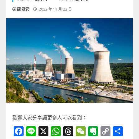
陳 冠安
2022 年 11 月 22 日
歡迎大家分享讓更多人可以看到：
Facebook
Line
X
WhatsApp
Threads
WeChat
Evernot
Copy
分