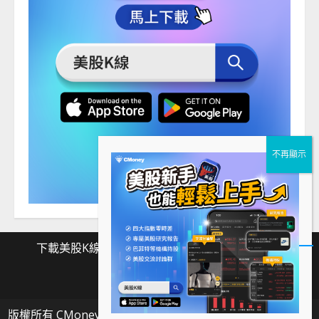
下載美股K線
Facebook
Instagram
Twitter
下
Facebook
Instagram
Twitter
載
版權所有 CMoney 全曜財經資訊股份有限公司
|
MoreNews
美