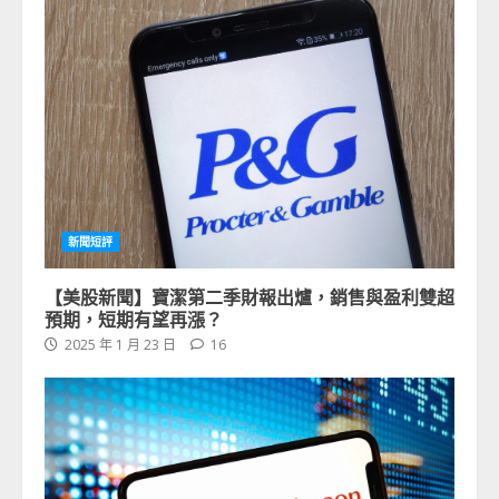
新聞短評
【美股新聞】寶潔第二季財報出爐，銷售與盈利雙超
預期，短期有望再漲？
2025 年 1 月 23 日
16