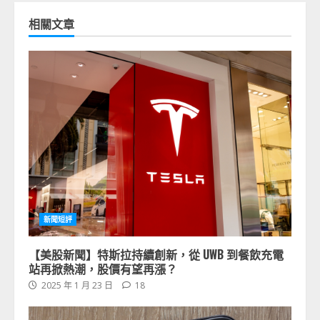
相關文章
新聞短評
【美股新聞】特斯拉持續創新，從 UWB 到餐飲充電
站再掀熱潮，股價有望再漲？
2025 年 1 月 23 日
18