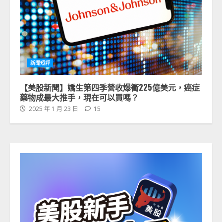
新聞短評
【美股新聞】嬌生第四季營收爆衝225億美元，癌症
藥物成最大推手，現在可以買嗎？
2025 年 1 月 23 日
15