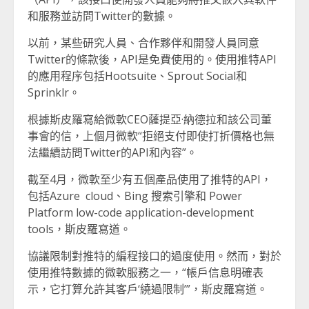
和服務並訪問Twitter的數據。
以前，某些研究人員、合作夥伴和開發人員同意
Twitter的條款後，API是免費使用的。使用推特API
的應用程序包括Hootsuite、Sprout Social和
Sprinklr。
根據斯皮羅寫給微軟CEO薩提亞·納德拉和該公司董
事會的信，上個月微軟“拒絕支付即使打折價格也無
法繼續訪問Twitter的API和內容”。
截至4月，微軟至少有五個產品使用了推特的API，
包括Azure cloud、Bing 搜索引擎和 Power
Platform low-code application-development
tools，斯皮羅寫道。
協議限制對推特的編程接口的過度使用。然而，對於
使用推特數據的微軟服務之一，“帳戶信息明確表
示，它打算允許其客戶‘繞過限制’”，斯皮羅寫道。