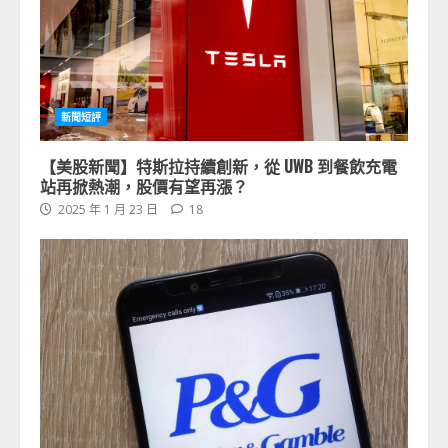
新聞短評
【美股新聞】特斯拉持續創新，從 UWB 到餐飲充電
站再掀熱潮，股價有望再漲？
2025 年 1 月 23 日
18