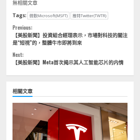
無相關文章
Tags:
微軟Microsoft(MSFT)
推特Twitter(TWTR)
Continue
Previous:
【美股新聞】投資組合經理表示，市場對科技的關注
Reading
是“短視”的，整體牛市即將到來
Next:
【美股新聞】Meta首次揭示其人工智能芯片的内情
相關文章