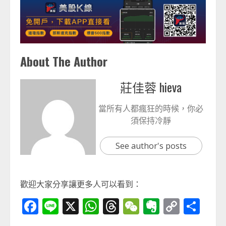
About The Author
莊佳蓉 hieva
當所有人都瘋狂的時候，你必
須保持冷靜
See author's posts
歡迎大家分享讓更多人可以看到：
Facebook
Line
X
WhatsApp
Threads
WeChat
Evernot
Copy
分
Link
享