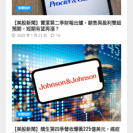
新聞短評
【美股新聞】寶潔第二季財報出爐，銷售與盈利雙超
預期，短期有望再漲？
2025 年 1 月 23 日
16
新聞短評
【美股新聞】嬌生第四季營收爆衝225億美元，癌症