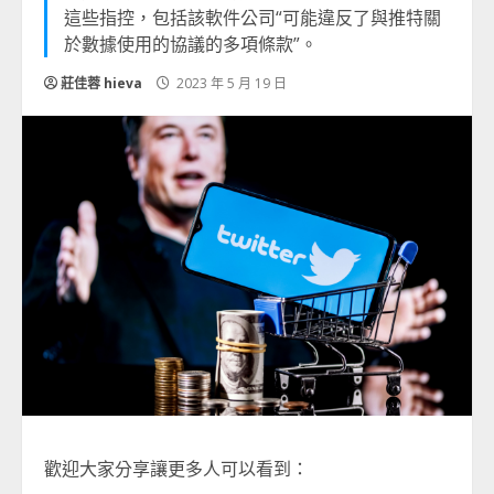
這些指控，包括該軟件公司“可能違反了與推特關
於數據使用的協議的多項條款”。
莊佳蓉 hieva
2023 年 5 月 19 日
歡迎大家分享讓更多人可以看到：