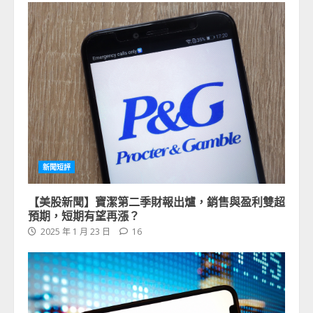
新聞短評
【美股新聞】寶潔第二季財報出爐，銷售與盈利雙超
預期，短期有望再漲？
2025 年 1 月 23 日
16