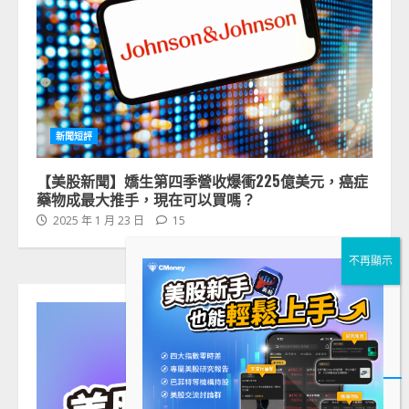
新聞短評
【美股新聞】嬌生第四季營收爆衝225億美元，癌症
藥物成最大推手，現在可以買嗎？
2025 年 1 月 23 日
15