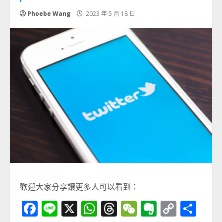
Phoebe Wang
2023 年 5 月 18 日
歡迎大家分享讓更多人可以看到：
Facebook
Line
X
WhatsApp
Threads
WeChat
Evernot
Copy
分