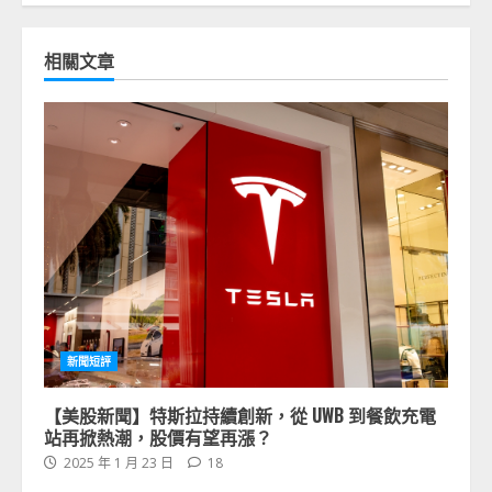
相關文章
新聞短評
【美股新聞】特斯拉持續創新，從 UWB 到餐飲充電
站再掀熱潮，股價有望再漲？
2025 年 1 月 23 日
18