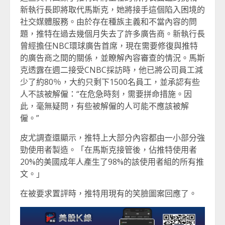
新執行長即將取代馬斯克，她將接手這個陷入困境的
社交媒體服務。由於存在種族主義和不當內容的問
題，推特在過去幾個月失去了許多廣告商。新執行長
曾經擔任NBC環球廣告首席，現在需要修復與推特
的廣告商之間的關係，並瞭解內容審查的情況。馬斯
克透露在週二接受CNBC採訪時，他已將公司員工減
少了約80％，大約只剩下1500名員工，並承認有些
人不該被解僱：“在危急時刻，需要拼命措施。因
此，毫無疑問，有些被解僱的人可能不應該被解
僱。”
皮尤調查還顯示，推特上大部分內容都由一小部分強
勁使用者製造。「在馬斯克接管後，佔推特使用者
20%的美國成年人產生了98%的該使用者組的所有推
文。」
在被要求置評時，推特用現有的笑臉圖案回應了。