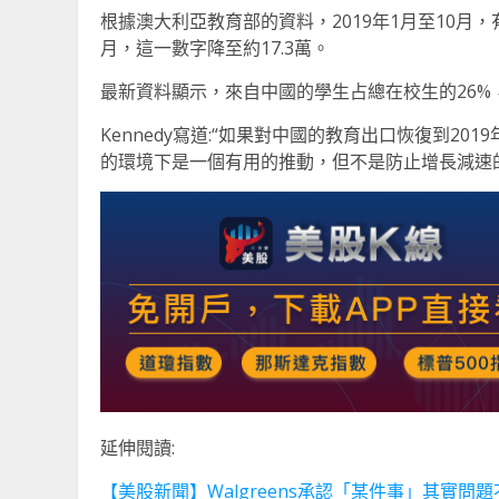
根據澳大利亞教育部的資料，2019年1月至10月，有
月，這一數字降至約17.3萬。
最新資料顯示，來自中國的學生占總在校生的26%
Kennedy寫道:“如果對中國的教育出口恢復到20
的環境下是一個有用的推動，但不是防止增長減速
延伸閱讀:
【美股新聞】Walgreens承認「某件事」其實問題不大