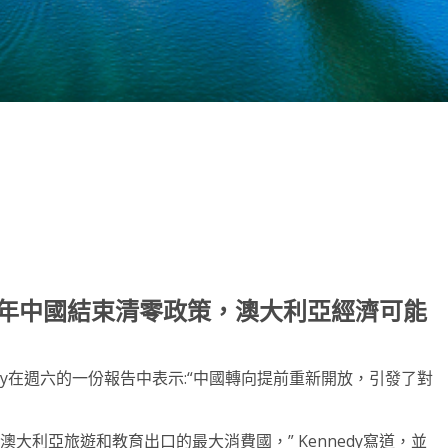
note
py
分
nk
享
未來兩年中國結束清零政策，澳大利亞經濟可能
nnedy在週六的一份報告中表示:“中國轉向提前重新開放，引發了對
大利亞旅遊和教育出口的最大消費國，” Kennedy寫道，並