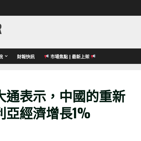
R
院
財報快訊
市場焦點 | 最新上架
大通表示，中國的重新
利亞經濟增長1%