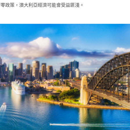
結束清零政策，澳大利亞經濟可能會受益匪淺。