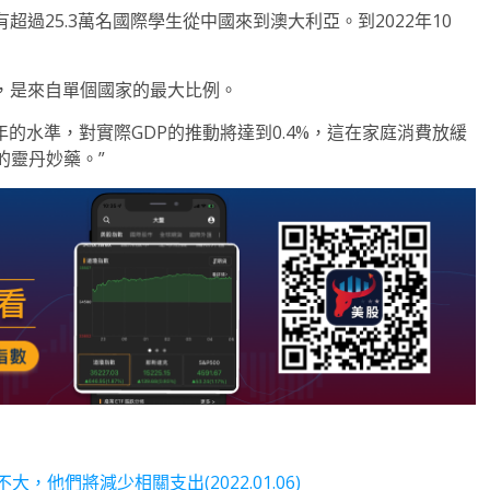
超過25.3萬名國際學生從中國來到澳大利亞。到2022年10
，是來自單個國家的最大比例。
19年的水準，對實際GDP的推動將達到0.4%，這在家庭消費放緩
的靈丹妙藥。”
，他們將減少相關支出(2022.01.06)