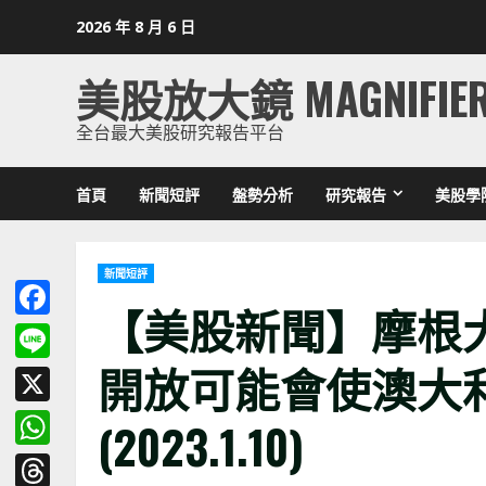
Skip
2026 年 8 月 6 日
to
content
美股放大鏡 MAGNIFIE
全台最大美股研究報告平台
首頁
新聞短評
盤勢分析
研究報告
美股學
新聞短評
【美股新聞】摩根
Facebook
開放可能會使澳大
Line
X
(2023.1.10)
WhatsApp