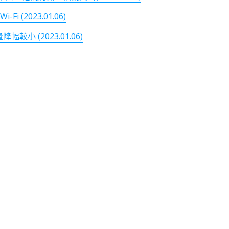
(2023.01.06)
小 (2023.01.06)
note
py
分
nk
享