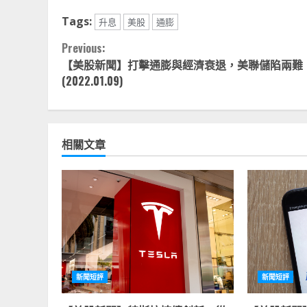
Tags:
升息
美股
通膨
Continue
Previous:
【美股新聞】打擊通膨與經濟衰退，美聯儲陷兩難
Reading
(2022.01.09)
相關文章
新聞短評
新聞短評