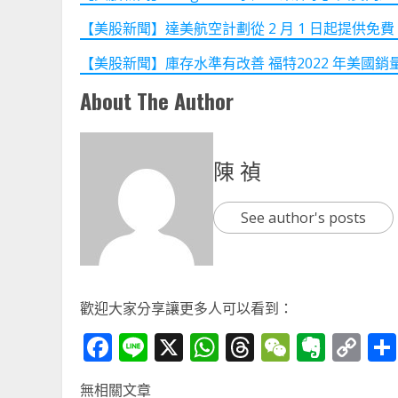
【美股新聞】達美航空計劃從 2 月 1 日起提供免費 Wi-Fi 
【美股新聞】庫存水準有改善 福特2022 年美國銷量降幅較
About The Author
陳 禎
See author's posts
歡迎大家分享讓更多人可以看到：
Facebook
Line
X
WhatsApp
Threads
WeChat
Ever
Co
Li
無相關文章