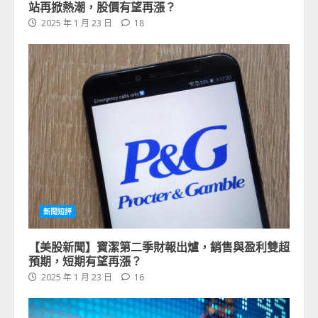
站再掀熱潮，股價有望再漲？
2025 年 1 月 23 日
18
新聞短評
【美股新聞】寶潔第二季財報出爐，銷售與盈利雙超
預期，短期有望再漲？
2025 年 1 月 23 日
16