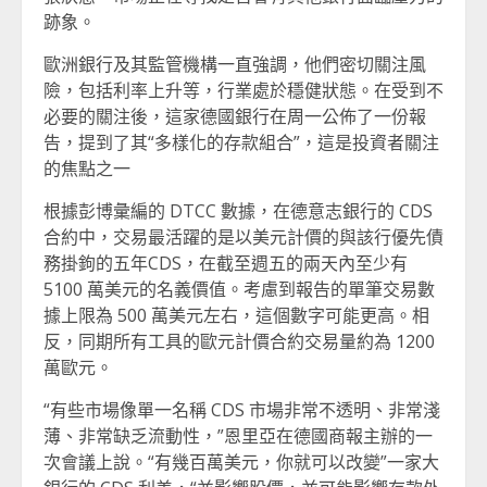
跡象。
歐洲銀行及其監管機構一直強調，他們密切關注風
險，包括利率上升等，行業處於穩健狀態。在受到不
必要的關注後，這家德國銀行在周一公佈了一份報
告，提到了其“多樣化的存款組合”，這是投資者關注
的焦點之一
根據彭博彙編的 DTCC 數據，在德意志銀行的 CDS
合約中，交易最活躍的是以美元計價的與該行優先債
務掛鉤的五年CDS，在截至週五的兩天內至少有
5100 萬美元的名義價值。考慮到報告的單筆交易數
據上限為 500 萬美元左右，這個數字可能更高。相
反，同期所有工具的歐元計價合約交易量約為 1200
萬歐元。
“有些市場像單一名稱 CDS 市場非常不透明、非常淺
薄、非常缺乏流動性，”恩里亞在德國商報主辦的一
次會議上說。“有幾百萬美元，你就可以改變”一家大