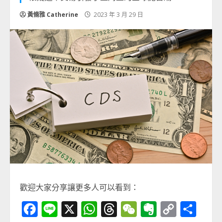
黃脩雅 Catherine
2023 年 3 月 29 日
歡迎大家分享讓更多人可以看到：
Facebook
Line
X
WhatsApp
Threads
WeChat
Evernot
Copy
分