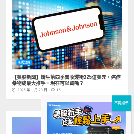
新聞短評
【美股新聞】嬌生第四季營收爆衝225億美元，癌症
藥物成最大推手，現在可以買嗎？
2025 年 1 月 23 日
15