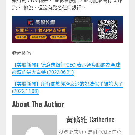
銀行的 CDS 利差，“並影響股價，並可能影響存款外
流，”他說，但沒有點名任何銀行。
延伸閱讀 :
【美股新聞】德意志銀行 CEO 表示通貨膨脹為全球
經濟的最大毒藥 (2022.06.21)
【美股新聞】所有關於經濟衰退的說法似乎被誇大了
(2022.11.08)
About The Author
黃脩雅 Catherine
投資要成功，是耐心加上信心