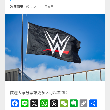
陳 冠安
2023 年 1 月 6 日
歡迎大家分享讓更多人可以看到：
Facebook
Line
X
WhatsApp
Threads
WeChat
Evernot
Copy
分