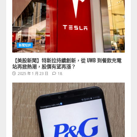
新聞短評
【美股新聞】特斯拉持續創新，從 UWB 到餐飲充電
站再掀熱潮，股價有望再漲？
2025 年 1 月 23 日
18