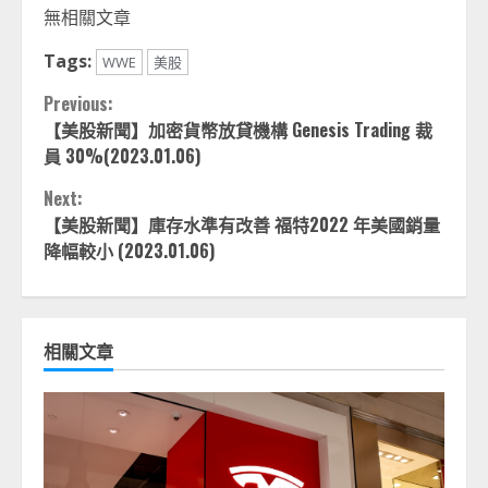
無相關文章
Tags:
WWE
美股
Continue
Previous:
【美股新聞】加密貨幣放貸機構 Genesis Trading 裁
Reading
員 30%(2023.01.06)
Next:
【美股新聞】庫存水準有改善 福特2022 年美國銷量
降幅較小 (2023.01.06)
相關文章