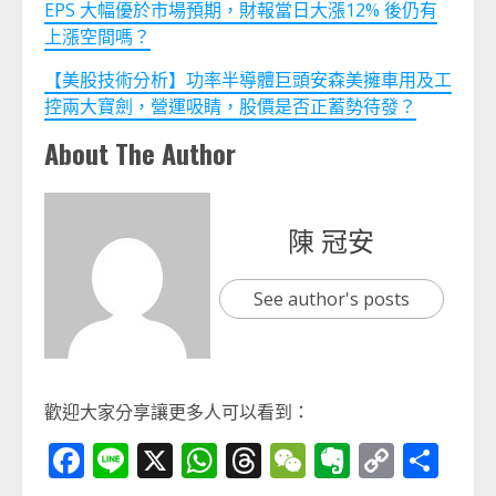
EPS 大幅優於市場預期，財報當日大漲12% 後仍有
上漲空間嗎？
【美股技術分析】功率半導體巨頭安森美擁車用及工
控兩大寶劍，營運吸睛，股價是否正蓄勢待發？
About The Author
陳 冠安
See author's posts
歡迎大家分享讓更多人可以看到：
Facebook
Line
X
WhatsApp
Threads
WeChat
Evernot
Copy
分
Link
享