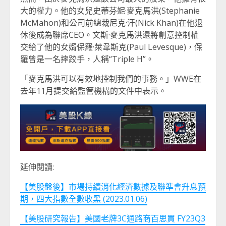
大的權力。他的女兒史蒂芬妮·麥克馬洪(Stephanie
McMahon)和公司前總裁尼克·汗(Nick Khan)在他退
休後成為聯席CEO。文斯·麥克馬洪還將創意控制權
交給了他的女婿保羅·萊韋斯克(Paul Levesque)，保
羅曾是一名摔跤手，人稱“Triple H”。
「麥克馬洪可以有效地控制我們的事務。」WWE在
去年11月提交給監管機構的文件中表示。
延伸閱讀:
【美股盤後】市場持續消化經濟數據及聯準會升息預
期，四大指數全數收黑 (2023.01.06)
【美股研究報告】美國老牌3C通路商百思買 FY23Q3