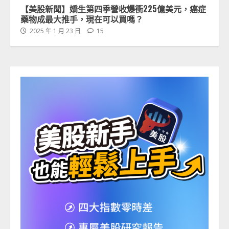
【美股新聞】嬌生第四季營收爆衝225億美元，癌症
藥物成最大推手，現在可以買嗎？
2025 年 1 月 23 日
15