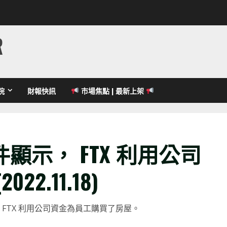
R
院
財報快訊
市場焦點 | 最新上架
顯示， FTX 利用公司
2.11.18)
件說， FTX 利用公司資金為員工購買了房屋。