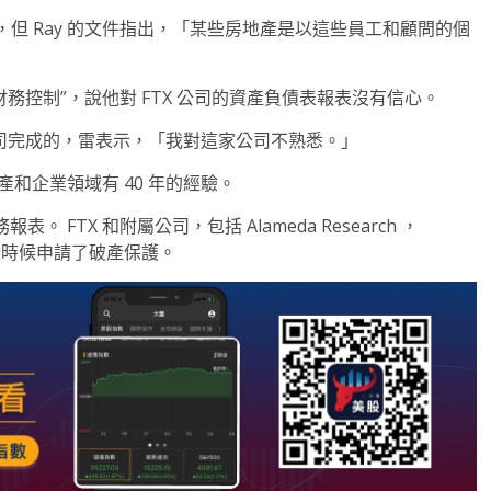
但 Ray 的文件指出，「某些房地產是以這些員工和顧問的個
乏財務控制”，說他對 FTX 公司的資產負債表報表沒有信心。
etis 公司完成的，雷表示，「我對這家公司不熟悉。」
產和企業領域有 40 年的經驗。
。 FTX 和附屬公司，包括 Alameda Research ，
月早些時候申請了破產保護。