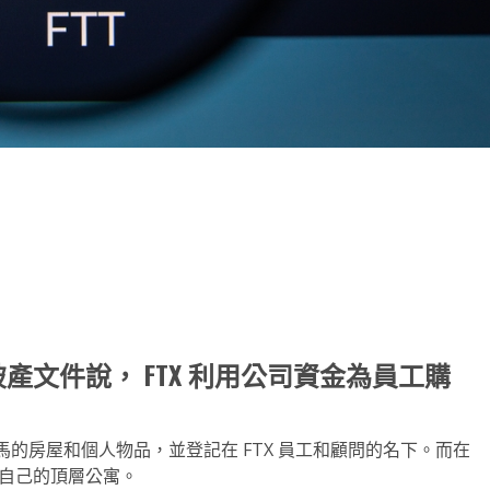
note
py
分
nk
享
交的一份破產文件說， FTX 利用公司資金為員工購
的房屋和個人物品，並登記在 FTX 員工和顧問的名下。而在
拍賣自己的頂層公寓。