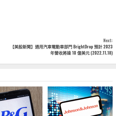
note
py
分
nk
享
Next:
【美股新聞】通用汽車電動車部門 BrightDrop 預計 2023
年營收將達 10 億美元 (2022.11.18)