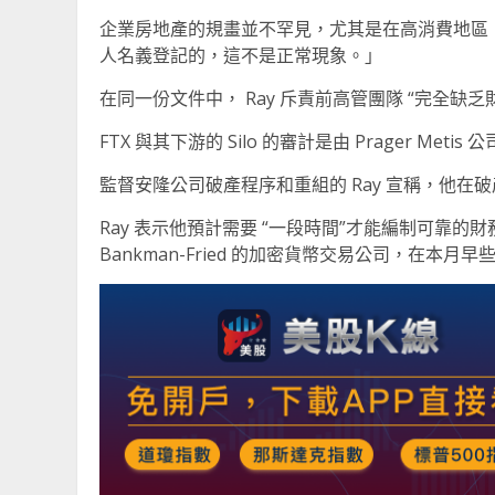
企業房地產的規畫並不罕見，尤其是在高消費地區，
人名義登記的，這不是正常現象。」
在同一份文件中， Ray 斥責前高管團隊 “完全缺
FTX 與其下游的 Silo 的審計是由 Prager M
監督安隆公司破產程序和重組的 Ray 宣稱，他在破
Ray 表示他預計需要 “一段時間”才能編制可靠的財務報表
Bankman-Fried 的加密貨幣交易公司，在本