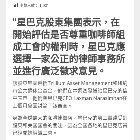
Link
享
瀏覽人數：
1,001
“星巴克股東集團表示，在
開始評估是否尊重咖啡師組
成工會的權利時，星巴克應
選擇一家公正的律師事務所
並進行廣泛徵求意見。
該股東集團包括Trillium Asset Management和紐約
市公共退休金基金，他們在本週四發送給星巴克的信
中表示，他們與星巴克CEO Laxman Narasimhan在
上個月會面討論了該審查。
身為全球最大的咖啡連鎖店，星巴克的勞工實踐受到
股東和美國國會的關注，因為全國各地的星巴克店員
已經開始組織工會。