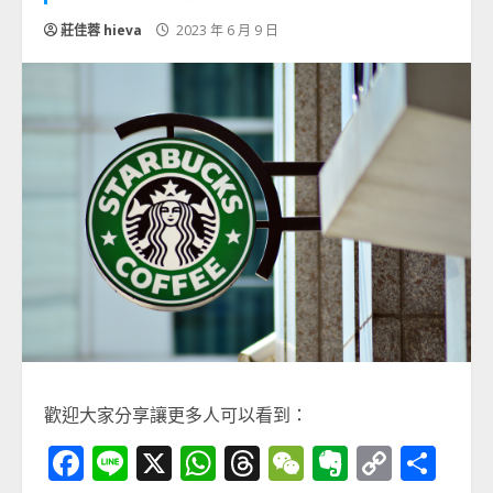
莊佳蓉 hieva
2023 年 6 月 9 日
歡迎大家分享讓更多人可以看到：
Facebook
Line
X
WhatsApp
Threads
WeChat
Evernot
Copy
分