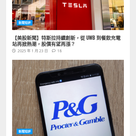
新聞短評
【美股新聞】特斯拉持續創新，從 UWB 到餐飲充電
站再掀熱潮，股價有望再漲？
2025 年 1 月 23 日
18
新聞短評