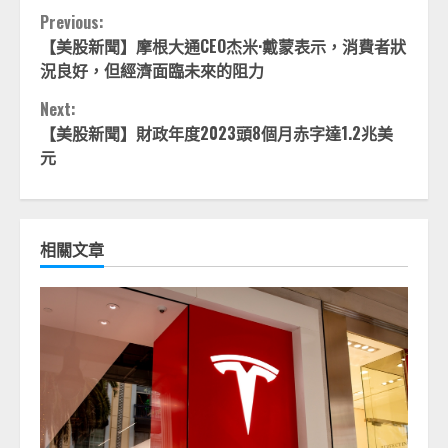
Continue
Previous:
【美股新聞】摩根大通CEO杰米·戴蒙表示，消費者狀
Reading
況良好，但經濟面臨未來的阻力
Next:
【美股新聞】財政年度2023頭8個月赤字達1.2兆美
元
相關文章