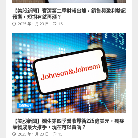
【美股新聞】寶潔第二季財報出爐，銷售與盈利雙超
預期，短期有望再漲？
2025 年 1 月 23 日
16
新聞短評
【美股新聞】嬌生第四季營收爆衝225億美元，癌症
藥物成最大推手，現在可以買嗎？
2025 年 1 月 23 日
15