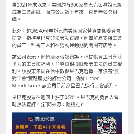
自2021年末以來，美國約有300家星巴克咖啡館已經
成為工會組織，而該公司數十年來一直是無公會組
織。
此外，超過540份申訴已向美國國家勞資關係委員會
提交，指控星巴克非法勞動實踐，例如解雇支持工會
的員工、監視工人和在勞動運動期間關閉商店等。
該公司表示，他們廣泛否認錯誤，稱提供員工具有競
爭力的工資和福利，並尊重根據聯邦勞工法的員工權
利。該股東集團在信中敦促星巴克選擇一家沒有”反
對工會”實踐歷史的評估公司，例如Littler
Mendelson，該公司目前為星巴克進行工會談判。
星巴克股票在週四上漲了0.5％。星巴克的發言人暫
時無法置評。(新聞來源：路透社)”