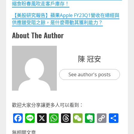
縮食盼春風吹走客戶庫存！
【美股研究報告】蘋果Apple FY23Q1營收在總經與
供應鏈受阻之餘，是什麼帶動其獲利能力？
About The Author
陳 冠安
See author's posts
歡迎大家分享讓更多人可以看到：
Facebook
Line
X
WhatsApp
Threads
WeChat
Evernot
Copy
分
Link
享
無相關文章