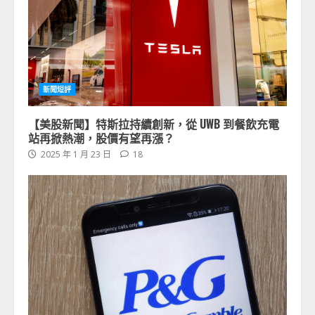
新聞短評
【美股新聞】特斯拉持續創新，從 UWB 到餐飲充電
站再掀熱潮，股價有望再漲？
2025 年 1 月 23 日
18