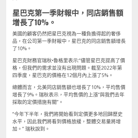
星巴克第一季財報中，同店銷售額
增長了10%。
美國的顧客仍然把星巴克視為一種負擔得起的奢侈
品，在公司第一季財報中，星巴克的同店銷售額增長
了10%。
星巴克財務官瑞秋•魯格里表示:“儘管星巴克提高了價
格，但我們的需求並沒有出現問題。截至2022年第
四季度，星巴克的價格在12個月內上漲了5%。
總體而言，北美同店銷售額也增長了10%，平均售價
增長了9%。瑞秋表示，平均售價的上漲“與我們去年
採取的定價措施有關”。
“今年下半年，我們將開始看到定價更多地回歸歷史
水平，因此我們將看到價格放緩，整體交易量將增
加。” 瑞秋說到。