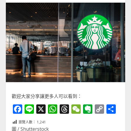
歡迎大家分享讓更多人可以看到：
Facebook
Line
X
WhatsApp
Threads
WeChat
Evernot
Copy
分
Link
享
瀏覽人數：
1,241
圖 / Shutterstock