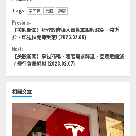
Tags:
星巴克
美股
通膨
Continue
Previous:
【美股新聞】拜登政府擴大電動車稅收減免，特斯
Reading
拉、凱迪拉克等受惠! (2023.02.06)
Next:
【美股新聞】承包商稱，隨著需求降溫，亞馬遜縮減
了飛行貨運規模 (2023.02.07)
相關文章