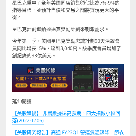
星巴克重申了全年美國同店銷售額佔比為7%-9%的
指導目標，並預計售價和交易之間將實現更大的平
衡。
星巴克計劃繼續透過其獎勵計劃來刺激需求。
今年第一季，美國星巴克獎勵忠誠計劃90天活躍會
員同比增長15%，達到3,040萬。該季度會員增加了
創紀錄的33億美元。
延伸閱讀:
【美股盤後】 非農數據遠高預期，四大指數小幅回
落(2022.02.06)
【美股研究報告】高通 FY23Q1 營運氣溫驟降，節衣