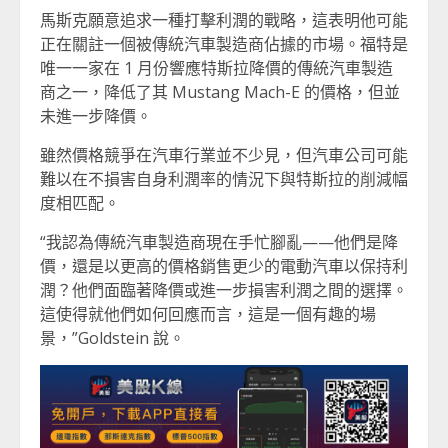
馬斯克願意追求一種打擊利潤的戰略，這表明他可能
正在關註一個被傳統汽車製造商佔據的市場。福特是
唯一一家在 1 月份響應特斯拉降價的傳統汽車製造
商之一，降低了其 Mustang Mach-E 的價格，但並
未進一步降價。
雖然價格競爭在汽車行業並不少見，但汽車公司可能
難以在不損害自身利潤率的情況下與特斯拉的削減幅
度相匹配。
“我認為傳統汽車製造商現在手忙腳亂——他們是降
價，還是以更高的價格銷售更少的電動汽車以保持利
潤？他們面臨著降價或進一步損害利潤之間的選擇。
這使得就他們如何回應而言，這是一個有趣的場
景，”Goldstein 說。