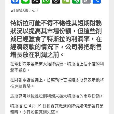
Link
享
瀏覽人數：
920
特斯拉可能不得不犧牲其短期財務
狀況以提高其市場份額，但這些削
減已經蠶食了特斯拉的利潤率，在
經濟疲軟的情況下，公司將把銷售
增長放在利潤之前。
在電動汽車製造商大幅降價後，特斯拉上個季度的利
潤率暴跌。
在財報電話會議上，首席執行官埃隆馬斯克表示他將
推進該戰略。
馬斯克可以犧牲短期利潤來擴大特斯拉的市場份額。
特斯拉 在 4 月 19 日披露其激進的降價如何影響其業
務時，令其股東感到失望。