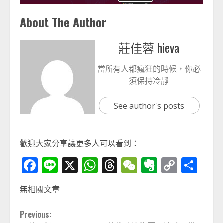
About The Author
莊佳蓉 hieva
當所有人都瘋狂的時候，你必
須保持冷靜
See author's posts
歡迎大家分享讓更多人可以看到：
Facebook
Line
X
WhatsApp
Threads
WeChat
Evernot
Copy
分
Link
享
無相關文章
Continue
Previous: