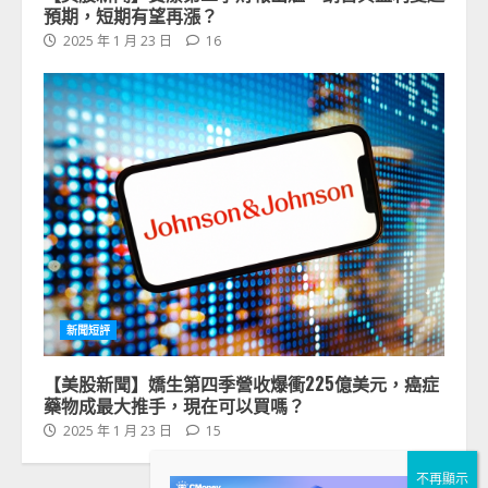
預期，短期有望再漲？
2025 年 1 月 23 日
16
新聞短評
【美股新聞】嬌生第四季營收爆衝225億美元，癌症
藥物成最大推手，現在可以買嗎？
2025 年 1 月 23 日
15