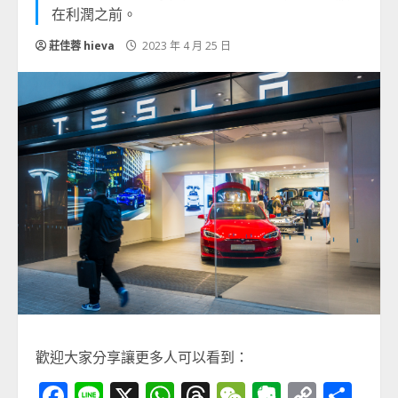
在利潤之前。
莊佳蓉 hieva
2023 年 4 月 25 日
歡迎大家分享讓更多人可以看到：
Facebook
Line
X
WhatsApp
Threads
WeChat
Evernot
Copy
分