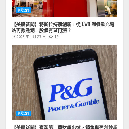
新聞短評
【美股新聞】特斯拉持續創新，從 UWB 到餐飲充電
站再掀熱潮，股價有望再漲？
2025 年 1 月 23 日
18
新聞短評
【美股新聞】寶潔第二季財報出爐，銷售與盈利雙超