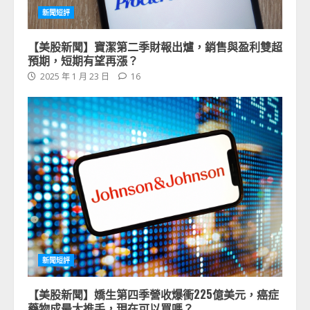
新聞短評
【美股新聞】寶潔第二季財報出爐，銷售與盈利雙超
預期，短期有望再漲？
2025 年 1 月 23 日
16
新聞短評
【美股新聞】嬌生第四季營收爆衝225億美元，癌症
藥物成最大推手，現在可以買嗎？