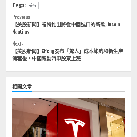
Tags:
美股
Continue
Previous:
【美股新聞】福特推出將從中國進口的新款Lincoln
Reading
Nautilus
Next:
【美股新聞】XPeng發布「驚人」成本節約和新生產
流程後，中國電動汽車股票上漲
相關文章