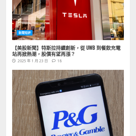
新聞短評
【美股新聞】特斯拉持續創新，從 UWB 到餐飲充電
站再掀熱潮，股價有望再漲？
2025 年 1 月 23 日
18