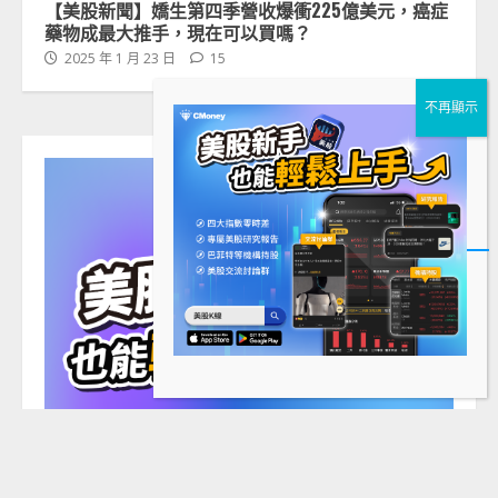
【美股新聞】嬌生第四季營收爆衝225億美元，癌症
藥物成最大推手，現在可以買嗎？
2025 年 1 月 23 日
15