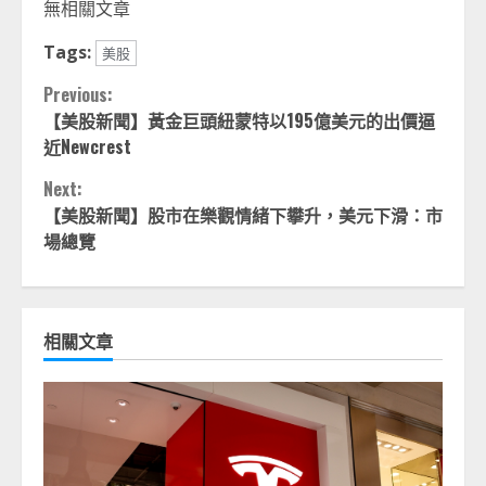
無相關文章
Tags:
美股
Continue
Previous:
【美股新聞】黃金巨頭紐蒙特以195億美元的出價逼
Reading
近Newcrest
Next:
【美股新聞】股市在樂觀情緒下攀升，美元下滑：市
場總覽
相關文章