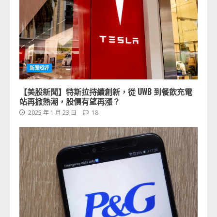
新聞短評
【美股新聞】特斯拉持續創新，從 UWB 到餐飲充電
站再掀熱潮，股價有望再漲？
2025 年 1 月 23 日
18