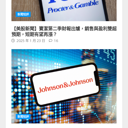
新聞短評
【美股新聞】寶潔第二季財報出爐，銷售與盈利雙超
預期，短期有望再漲？
2025 年 1 月 23 日
16
新聞短評