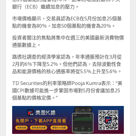
銀行（ECB）繼續加息的壓力。
市場價格顯示，交易員認為ECB在5月份加息25個基
點的機會為80％，加息50個基點的機會為20％。
投資者關注的焦點將集中在週三的美國最新消費物價
通脹數據上。
路透社調查的經濟學家認為，年率通脹預計在3月從
2月的6％下降至5.2％。但他們認為，去除波動性食
品和能源價格的核心通脹率將從5.5％上升至5.6％。
TD Securities的利率策略師Pooja Kumra表示：“美
國CPI數據可能進一步鞏固市場對5月份會議加息25
個基點的價格定價。”