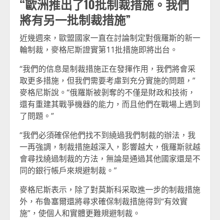
“歐洲推出了10批制裁措施。我們
將有另一批制裁措施”
近幾週來，歐盟國家一直在討論制定對俄羅斯的新一
輪制裁，麥格尼斯證實第11批措施即將出台。
“我們的信息是制裁措施正在發揮作用，我們將會采
取更多措施，但我們需要考慮到充分實施的問題，”
麥格尼斯說。“俄羅斯被剝奪的不僅是財政和技術，
還有重建其戰爭機器的能力，而且他們在戰場上遇到
了問題。”
“我們必須確保他們找不到繞過我們制裁的辦法，我
一再強調，制裁措施越深入，影響越大，俄羅斯就越
會尋找繞過制裁的方法，無論是通過其他國家還是不
同的銀行帳戶來規避制裁。”
麥格尼斯表示，除了對莫斯科采取進一步的制裁措施
外，布魯塞爾還將尋求確保制裁措施得到“有效實
施”，使個人和實體更難規避制裁。