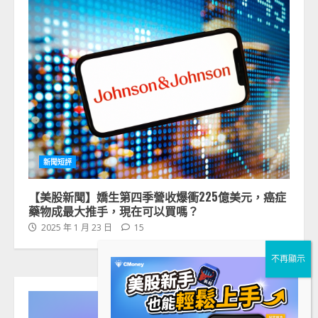
新聞短評
【美股新聞】嬌生第四季營收爆衝225億美元，癌症
藥物成最大推手，現在可以買嗎？
2025 年 1 月 23 日
15