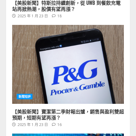
【美股新聞】特斯拉持續創新，從 UWB 到餐飲充電
站再掀熱潮，股價有望再漲？
2025 年 1 月 23 日
18
新聞短評
【美股新聞】寶潔第二季財報出爐，銷售與盈利雙超
預期，短期有望再漲？
2025 年 1 月 23 日
16