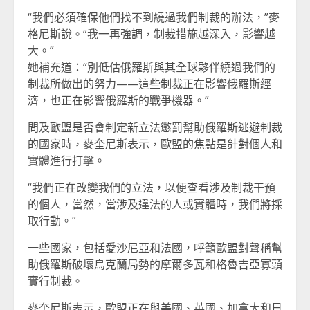
“我們必須確保他們找不到繞過我們制裁的辦法，”麥
格尼斯說。“我一再強調，制裁措施越深入，影響越
大。”
她補充道：“別低估俄羅斯與其全球夥伴繞過我們的
制裁所做出的努力——這些制裁正在影響俄羅斯經
濟，也正在影響俄羅斯的戰爭機器。”
問及歐盟是否會制定新立法懲罰幫助俄羅斯逃避制裁
的國家時，麥奎尼斯表示，歐盟的焦點是針對個人和
實體進行打擊。
“我們正在改變我們的立法，以便查看涉及制裁干預
的個人，當然，當涉及違法的人或實體時，我們將採
取行動。”
一些國家，包括愛沙尼亞和法國，呼籲歐盟對聲稱幫
助俄羅斯破壞烏克蘭局勢的摩爾多瓦和格魯吉亞寡頭
實行制裁。
麥奎尼斯表示，歐盟正在與美國、英國、加拿大和日