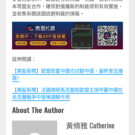
本等盟友合作，確保對俄羅斯的制裁得到有效實施，
並收集有關該國逃避制裁的情報。
延伸閱讀：
【美股新聞】歐盟既愛中國也討厭中國，最終會怎邊
靠?
【美股新聞】法國總統馬克龍和歐盟主席呼籲中國在
烏克蘭戰爭中發揮調解作用
About The Author
黃脩雅 Catherine