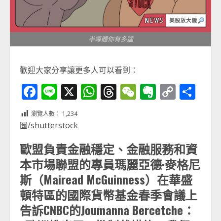
半導體你有多猛
歡迎大家分享讓更多人可以看到：
Facebook
Line
X
WhatsApp
Threads
WeChat
Evernot
Copy
分
Link
享
瀏覽人數：
1,234
圖/shutterstock
歐盟負責金融穩定、金融服務和資
本市場聯盟的專員瑪麗亞德·麥格尼
斯（Mairead McGuinness）在華盛
頓特區的國際貨幣基金春季會議上
告訴CNBC的Joumanna Bercetche：