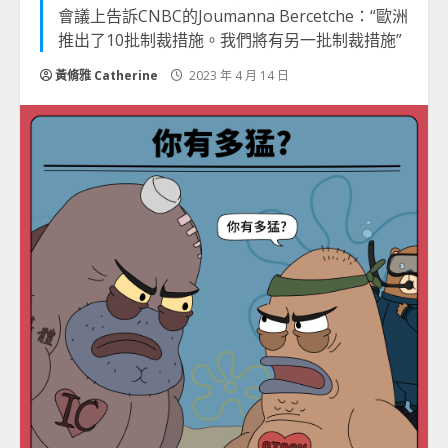
會議上告訴CNBC的Joumanna Bercetche：“歐洲
推出了10批制裁措施。我們將有另一批制裁措施”
黃脩雅 Catherine
2023 年 4 月 14 日