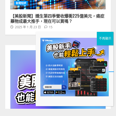
新聞短評
【美股新聞】嬌生第四季營收爆衝225億美元，癌症
藥物成最大推手，現在可以買嗎？
2025 年 1 月 23 日
15