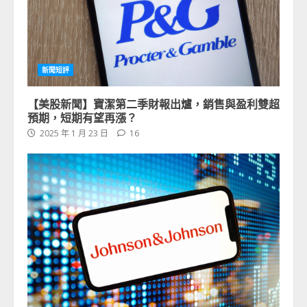
新聞短評
【美股新聞】寶潔第二季財報出爐，銷售與盈利雙超
預期，短期有望再漲？
2025 年 1 月 23 日
16