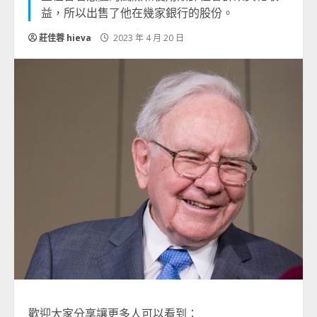
益，所以出售了他在幾家銀行的股份。
莊佳蓉 hieva
2023 年 4 月 20 日
歡迎大家分享讓更多人可以看到：