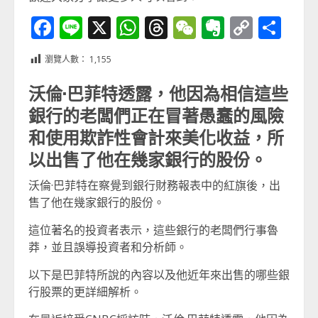
Facebook
Line
X
WhatsApp
Threads
WeChat
Evernot
Copy
分
Link
享
瀏覽人數：
1,155
沃倫·巴菲特透露，他因為相信這些
銀行的老闆們正在冒著愚蠢的風險
和使用欺詐性會計來美化收益，所
以出售了他在幾家銀行的股份。
沃倫·巴菲特在察覺到銀行財務報表中的紅旗後，出
售了他在幾家銀行的股份。
這位著名的投資者表示，這些銀行的老闆們行事魯
莽，並且誤導投資者和分析師。
以下是巴菲特所說的內容以及他近年來出售的哪些銀
行股票的更詳細解析。