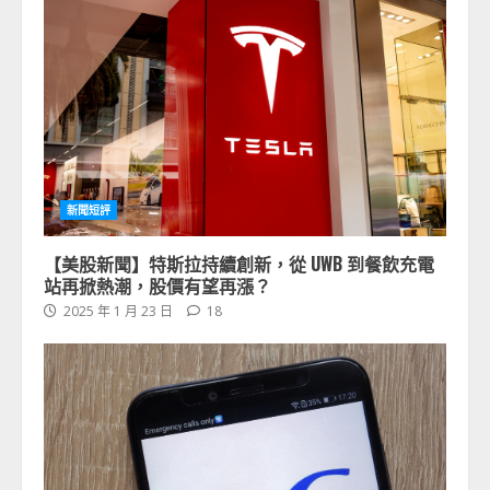
新聞短評
【美股新聞】特斯拉持續創新，從 UWB 到餐飲充電
站再掀熱潮，股價有望再漲？
2025 年 1 月 23 日
18