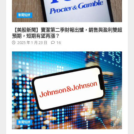
新聞短評
【美股新聞】寶潔第二季財報出爐，銷售與盈利雙超
預期，短期有望再漲？
2025 年 1 月 23 日
16
新聞短評