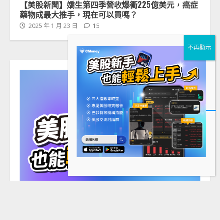
【美股新聞】嬌生第四季營收爆衝225億美元，癌症
藥物成最大推手，現在可以買嗎？
2025 年 1 月 23 日
15