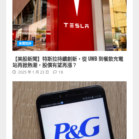
新聞短評
【美股新聞】特斯拉持續創新，從 UWB 到餐飲充電
站再掀熱潮，股價有望再漲？
2025 年 1 月 23 日
18