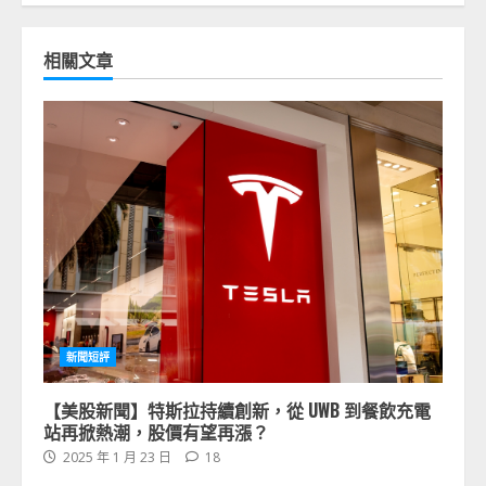
相關文章
新聞短評
【美股新聞】特斯拉持續創新，從 UWB 到餐飲充電
站再掀熱潮，股價有望再漲？
2025 年 1 月 23 日
18