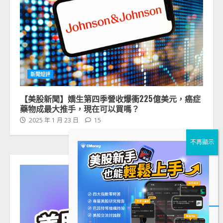
新聞短評
【美股新聞】嬌生第四季營收爆衝225億美元，癌症
藥物成最大推手，現在可以買嗎？
2025 年 1 月 23 日
15