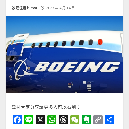
莊佳蓉 hieva
2023 年 4 月 14 日
歡迎大家分享讓更多人可以看到：
Facebook
Line
X
WhatsApp
Threads
WeChat
Evernot
Copy
分
Link
享