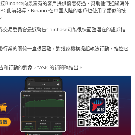
控Binance向最富有的客戶提供優惠待遇，幫助他們通過海外
C此前報導，Binance在中國大陸的客戶也使用了類似的技
。
易委員會最近警告Coinbase可能很快面臨潛在的證券指
幣行業的關係一直很困難，對幾家機構提起執法行動，指控它
警告和行動的對象，”ASIC的新聞稿指出。