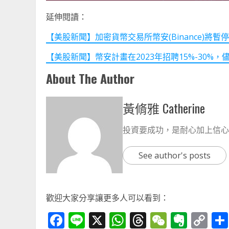
延伸閱讀：
【美股新聞】加密貨幣交易所幣安(Binance)將暫停美元轉
【美股新聞】幣安計畫在2023年招聘15%-30%，儘管競
About The Author
黃脩雅 Catherine
投資要成功，是耐心加上信心
See author's posts
歡迎大家分享讓更多人可以看到：
Facebook
Line
X
WhatsApp
Threads
WeChat
Ever
Co