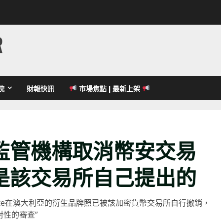
R
院
財報快訊
市場焦點 | 最新上架
監管機構取消幣安交易
是該交易所自己提出的
ance在澳大利亞的衍生品牌照已被該加密貨幣交易所自行撤銷，
對性的審查”