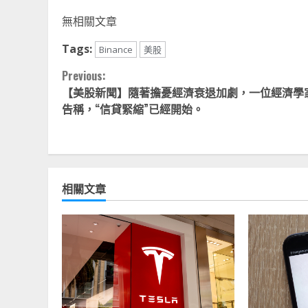
Li
無相關文章
Tags:
Binance
美股
Continue
Previous:
【美股新聞】隨著擔憂經濟衰退加劇，一位經濟學
Reading
告稱，“信貸緊縮”已經開始。
相關文章