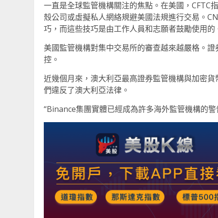
一直是全球監管機構關注的焦點。在美國，CFTC指
殼公司或虛擬私人網絡規避美國法規進行交易。CNB
巧，而這些技巧是由工作人員和志願者鼓勵使用的
美國監管機構對集中交易所的審查越來越嚴格。證券交
控。
近幾個月來，澳大利亞最高證券監管機構與加密貨
們違反了澳大利亞法律。
“Binance集團實體已經成為許多海外監管機構的