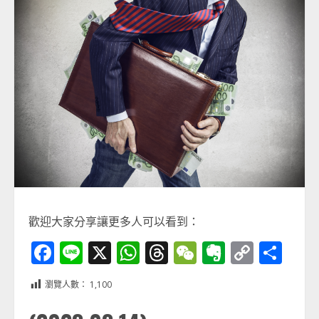
歡迎大家分享讓更多人可以看到：
Facebook
Line
X
WhatsApp
Threads
WeChat
Evernot
Copy
分
Link
享
瀏覽人數：
1,100