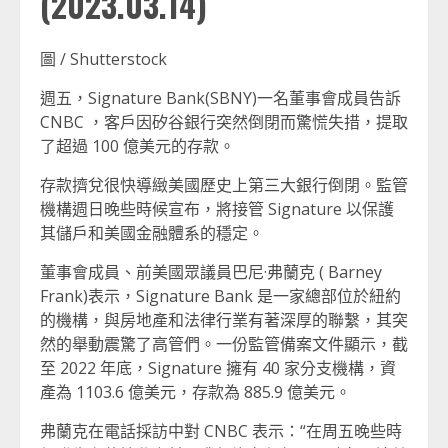
(2023.03.14)
圖 / Shutterstock
週五，Signature Bank(SBNY)一名董事會成員告訴
CNBC ，客戶因矽谷銀行突然倒閉而驚慌失措，提取
了超過 100 億美元的存款。
存款擠兌很快導緻美國歷史上第三大銀行倒閉。監管
機構週日晚些時候宣布，將接管 Signature 以保護
其儲戶和美國金融體系的穩定。
董事會成員、前美國眾議員巴尼·弗蘭克 ( Barney
Frank)表示，Signature Bank 是一家總部位於紐約
的機構，與房地產和法律行業有著深厚的聯繫，其突
然的舉動震驚了高管們。一份監管備案文件顯示，截
至 2022 年底，Signature 擁有 40 家分支機構，資
產為 1103.6 億美元，存款為 885.9 億美元。
弗蘭克在電話採訪中對 CNBC 表示：“在周五晚些時