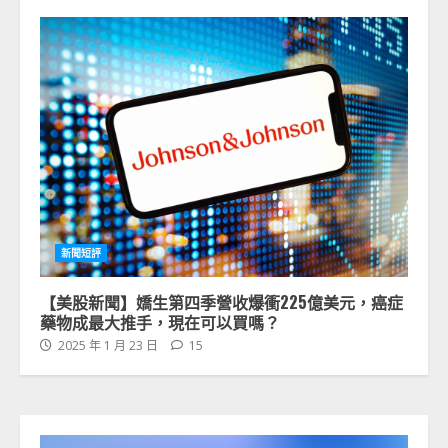
新聞短評
【美股新聞】嬌生第四季營收爆衝225億美元，癌症
藥物成最大推手，現在可以買嗎？
2025 年 1 月 23 日
15