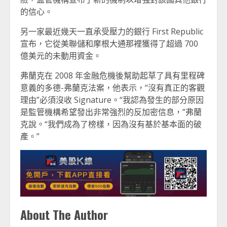
的信心。
另一家最近幾天一直承受壓力的銀行 First Republic
宣布，它從美聯儲和摩根大通那裡獲得了超過 700
億美元的未動用資金。
弗蘭克在 2008 年金融危機後幫助起草了具有里程碑
意義的多德-弗蘭克法案，他表示，“沒有真正的客觀
理由”必須沒收 Signature。“我認為發生的部分原因
是監管機構希望發出非常強烈的反加密信息，”弗蘭
克說。“我們成為了榜樣，因為沒有基於基本面的破
產。”
About The Author