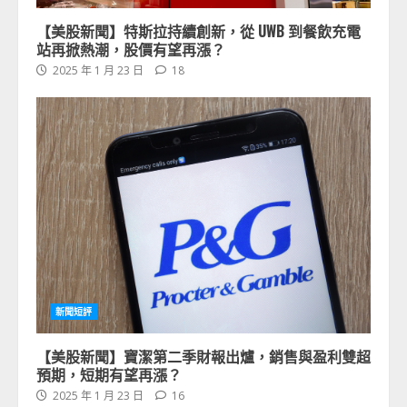
【美股新聞】特斯拉持續創新，從 UWB 到餐飲充電
站再掀熱潮，股價有望再漲？
2025 年 1 月 23 日
18
新聞短評
【美股新聞】寶潔第二季財報出爐，銷售與盈利雙超
預期，短期有望再漲？
2025 年 1 月 23 日
16