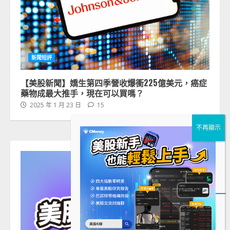
新聞短評
【美股新聞】嬌生第四季營收爆衝225億美元，癌症
藥物成最大推手，現在可以買嗎？
2025 年 1 月 23 日
15