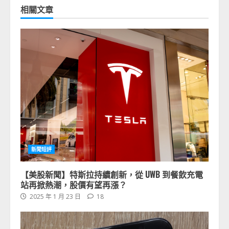
相關文章
新聞短評
【美股新聞】特斯拉持續創新，從 UWB 到餐飲充電
站再掀熱潮，股價有望再漲？
2025 年 1 月 23 日
18