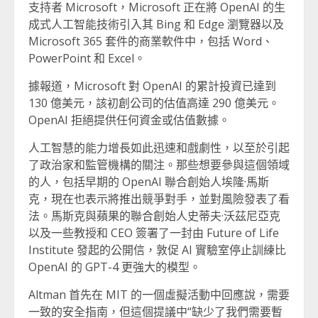
支持者 Microsoft，Microsoft 正在將 OpenAI 的生
成式人工智能技術引入其 Bing 和 Edge 瀏覽器以及
Microsoft 365 套件的商業軟件中，包括 Word、
PowerPoint 和 Excel。
據報道，Microsoft 對 OpenAI 的累計投資已達到
130 億美元，該初創公司的估值高達 290 億美元。
OpenAI 拒絕提供任何資金或估值數據。
人工智慧的能力增長如此迅速和戲劇性，以至於引起
了政治家和監管機構的關注。那些想要參與這個領域
的人，包括早期的 OpenAI 聯合創始人埃隆·馬斯
克，現在也表示將推出競爭對手，並對風險發表了看
法。馬斯克與蘋果的聯合創始人史蒂夫·沃茲尼亞克
以及一些教授和 CEO 簽署了一封由 Future of Life
Institute 發起的公開信，敦促 AI 實驗室停止訓練比
OpenAI 的 GPT-4 更強大的模型。
Altman 首先在 MIT 的一個虛擬活動中回應說，需要
一致的安全指南，但這個提議中“缺少了我們需要暫