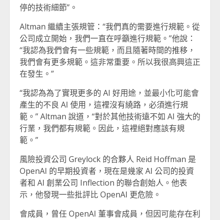
停的技術細節”。
Altman 繼續主張規管：“我們真的需要進行規範。從
公司成立開始，我們一直在呼籲進行規範。”他說：
“我認為我們會有一些規範，而且隨著時間的推移，
我們會有更多規範。這非常重要。所以我很高興這正
在發生。”
“我認為為了實現更多的 AI 好用途，並最小化可能會
產生的不良 AI 使用，這裡沒有繞路，必須進行規
範。” Altman 說道，“對於其他技術遠不如 AI 強大的
行業，我們都有規範。因此，這裡絕對應該有規
範。”
風險投資公司 Greylock 的合夥人 Reid Hoffman 是
OpenAI 的早期投資者，現在是幾家 AI 公司的投資
者和 AI 創業公司 Inflection 的聯合創始人。他表
示，他發現一些批評比 OpenAI 更危險。
會成員，曾任 OpenAI 董事會成員，但因可能存在利