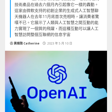
技術產品在過去六個月內引起像它一樣的轟動。
這家由微軟支持的初創企業的生成式人工智慧聊
天機器人在去年11月底首次亮相時，讓消費者驚
嘆不已。它展示了人類與人工智慧之間互動的能
力實現了一個質的飛躍，而這種互動可以讓人工
智慧訪問整個互聯網的信息宇宙
黃脩雅 Catherine
2023 年 5 月 10 日