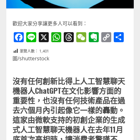
歡迎大家分享讓更多人可以看到：
Facebook
Line
X
WhatsApp
Threads
WeChat
Evernot
Copy
分
Link
享
瀏覽人數：
1,401
圖/shutterstock
沒有任何創新比得上人工智慧聊天
機器人ChatGPT在文化影響方面的
重要性，也沒有任何技術產品在過
去六個月內引起像它一樣的轟動。
這家由微軟支持的初創企業的生成
式人工智慧聊天機器人在去年11月
底首次亮相時，讓消費者驚嘆不