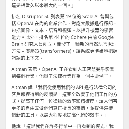
這是相當久以來最大的一個。」
排名 Disruptor 50 列表第 19 位的 Scale AI 曾與包
括 OpenAI 在內的企業合作，對龐大數據進行標記 –
包括圖像、文本、語音和視頻 – 以提升機器的學習
能力。此外，排名第 44 位的 Cohere 由前 Google
Brain 研究人員創立，開發了一種新的自然語言處理
方法 – 變壓器(transformers)，讓系統更準確地把握
詞語的上下文。
Altman 表示，OpenAI 正在看到人工智慧幾乎影響
到每個行業，他舉了法律行業作為一個主要例子。
Altman 說:「我們從使用我們的 API 進行法律公司的
客戶那裡得到的反饋是，這完全改變了他們工作的方
式，提高了任何一位律師的效率和精確度，讓人們有
更多的自由去做他們真正擅長的事情，並提供這樣一
個新的工具，以最大程度地提高他們的效率。」
他說:「這是我們在許多行業中一再看到的模式，我