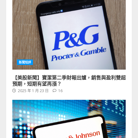
新聞短評
【美股新聞】寶潔第二季財報出爐，銷售與盈利雙超
預期，短期有望再漲？
2025 年 1 月 23 日
16