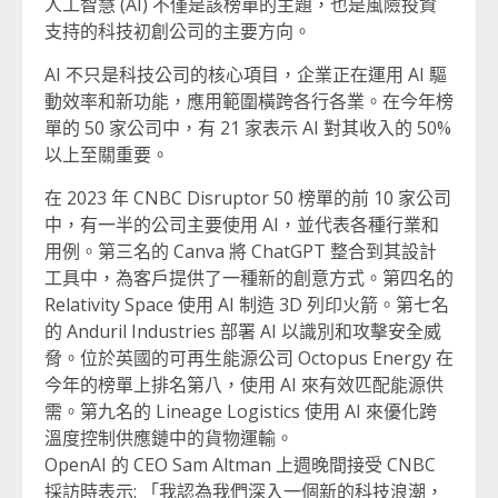
人工智慧 (AI) 不僅是該榜單的主題，也是風險投資
支持的科技初創公司的主要方向。
AI 不只是科技公司的核心項目，企業正在運用 AI 驅
動效率和新功能，應用範圍橫跨各行各業。在今年榜
單的 50 家公司中，有 21 家表示 AI 對其收入的 50%
以上至關重要。
在 2023 年 CNBC Disruptor 50 榜單的前 10 家公司
中，有一半的公司主要使用 AI，並代表各種行業和
用例。第三名的 Canva 將 ChatGPT 整合到其設計
工具中，為客戶提供了一種新的創意方式。第四名的
Relativity Space 使用 AI 制造 3D 列印火箭。第七名
的 Anduril Industries 部署 AI 以識別和攻擊安全威
脅。位於英國的可再生能源公司 Octopus Energy 在
今年的榜單上排名第八，使用 AI 來有效匹配能源供
需。第九名的 Lineage Logistics 使用 AI 來優化跨
溫度控制供應鏈中的貨物運輸。
OpenAI 的 CEO Sam Altman 上週晚間接受 CNBC
採訪時表示: 「我認為我們深入一個新的科技浪潮，