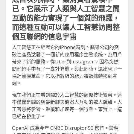
已。它展示了人類與人工智慧之間
互動的能力實現了一個質的飛躍，
而這種互動可以讓人工智慧訪問整
個互聯網的信息宇宙
人工智慧正在經歷它的iPhone時刻。蘋果公司的突
破性產品激發了一個新的應用程序生態系統，為用戶
帶來了新的服務，從Uber到Instagram，因為突然
間他們手中有了一臺計算機。與此同時，還出現了一
場計算機革命，它以指數級的能力將數據轉移到雲
端。
現在我們正在看到關於人工智慧的類似技術繁榮。這
不僅僅是關於與最新聊天機器人互動的驚人體驗。人
工智慧將影響、顛覆和加速每一個行業。事實上，這
已經在發生了。
OpenAI 成為今年 CNBC Disruptor 50 榜首，證明