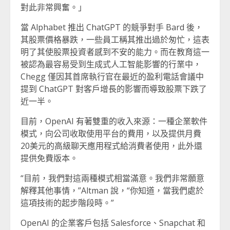
對此非常興奮。」
當 Alphabet 推出 ChatGPT 的競爭對手 Bard 後，
其股票價格暴跌，一些員工稱其推出過於匆忙，這表
明了其使股票投資者感到不安的能力。而在教育這一
被認為最容易受到生成式人工智能影響的行業中，
Chegg 僅因其首席執行官在最近的盈利電話會議中
提到 ChatGPT 對客戶增長的影響而導致股票下跌了
近一半。
目前，OpenAI 有著雙重的收入來源：一種企業軟件
模式，向公司收取使用平台的費用，以及提供月費
20美元的高級聊天應用程式給消費者使用，此外還
提供免費版本。
“目前，我們對這兩種模式相當滿意。我們非常願意
解釋其他事情，”Altman 說，“你知道，當我們處於
這項技術的起步階段時。”
OpenAI 的企業客戶包括 Salesforce、Snapchat 和