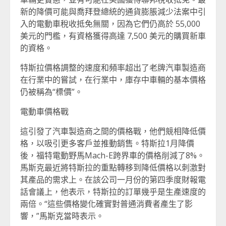
新的降價可能與喬拜登總統的通貨膨脹減少法案中引
入的電動車稅收抵免無關，因為它們仍高於 55,000
美元的門檻，有資格獲得高達 7,500 美元的購買新車
的資格。
特斯拉價格調整的速度和頻率超出了老牌汽車製造商
在行業中的嘗試，在行業中，庫存中車輛的基本價格
仍被稱為“標價”。
電動車價格戰
這引發了汽車製造商之間的價格戰，他們競相降低價
格，以吸引更多客戶並推動銷售。特斯拉1月降價
後，福特電動野馬Mach-E跨界車的價格削減了8%。
馬斯克最近將特斯拉的重點轉移到降低價格以刺激對
其產品的需求上。在該公司一月份的第四季度財報電
話會議上，他表示，特斯拉的訂單幾乎是生產速度的
兩倍。“這些價格變化確實對普通消費者產生了影
響，”馬斯克當時表示。