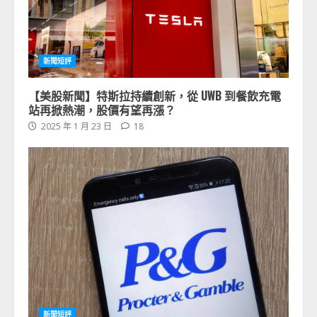
新聞短評
【美股新聞】特斯拉持續創新，從 UWB 到餐飲充電
站再掀熱潮，股價有望再漲？
2025 年 1 月 23 日
18
新聞短評