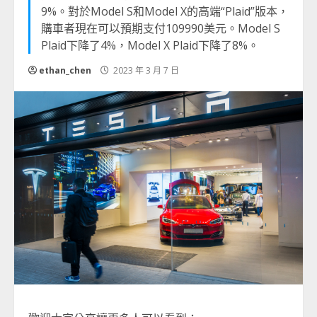
9%。對於Model S和Model X的高端“Plaid”版本，
購車者現在可以預期支付109990美元。Model S
Plaid下降了4%，Model X Plaid下降了8%。
ethan_chen
2023 年 3 月 7 日