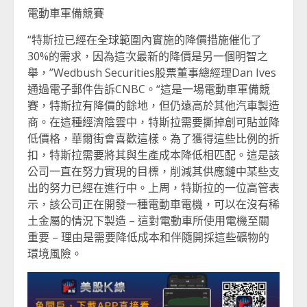
電動車軍備競賽
“特斯拉已經在全球範圍內實施的降價措施催化了
30%的需求，因為這次最新的降價是另一個明智之
舉，”Wedbush Securities股票董事總經理Dan Ives
通過電子郵件告訴CNBC。“這是一場電動車軍備競
賽，特斯拉有降價的餘地，但仍遠高於其他汽車製造
商。在這種經濟陰雲中，特斯拉需要撕掉創可貼並降
低價格，華爾街會喜歡這樣。為了獲得這些比例的折
扣，特斯拉需要將其與生產成本降低相匹配。這是該
公司一直在努力實現的目標，削減其供應鏈中某些支
出的努力已經在進行中。上周，特斯拉的一位高管表
示，該公司正在開發一種電動車電機，可以在沒有稀
土金屬的情況下製造 – 這對電動車所使用電機至關
重要 – 理由是需要降低成本和伴隨開採這些礦物的
環境風險。