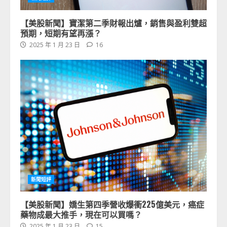
【美股新聞】寶潔第二季財報出爐，銷售與盈利雙超
預期，短期有望再漲？
2025 年 1 月 23 日
16
新聞短評
【美股新聞】嬌生第四季營收爆衝225億美元，癌症
藥物成最大推手，現在可以買嗎？
2025 年 1 月 23 日
15