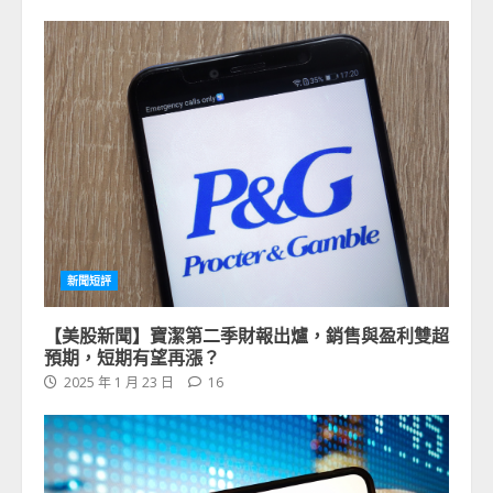
新聞短評
【美股新聞】寶潔第二季財報出爐，銷售與盈利雙超
預期，短期有望再漲？
2025 年 1 月 23 日
16