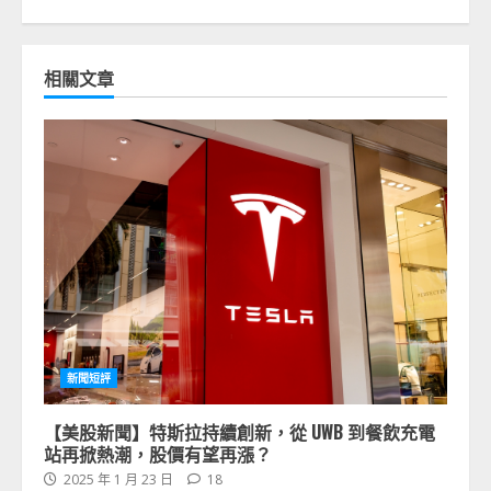
相關文章
新聞短評
【美股新聞】特斯拉持續創新，從 UWB 到餐飲充電
站再掀熱潮，股價有望再漲？
2025 年 1 月 23 日
18