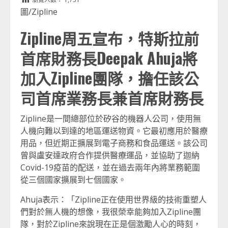
圖/Zipline
Zipline周五宣布，特斯拉前
首席財務長Deepak Ahuja將
加入Zipline團隊，擔任該公
司首席業務長兼首席財務長
Zipline是一間總部位於矽谷的機器人公司，使用無
人機向難以到達的地區運送物資。它最初應用於醫療
用品，但近期正擴展到電子商務和食品運送。該公司
曾與盧安達政府合作提供醫療運品，並協助了迦納
Covid-19疫苗的配送，並在過去兩年內將業務範圍
從三個國家擴展到七個國家。
Ahuja表示：「Zipline正在使用世界級的技術重塑人
們對於無人機的想像，我很榮幸能夠加入Zipline團
隊，對於Zipline來說現在正是個激勵人心的時刻，