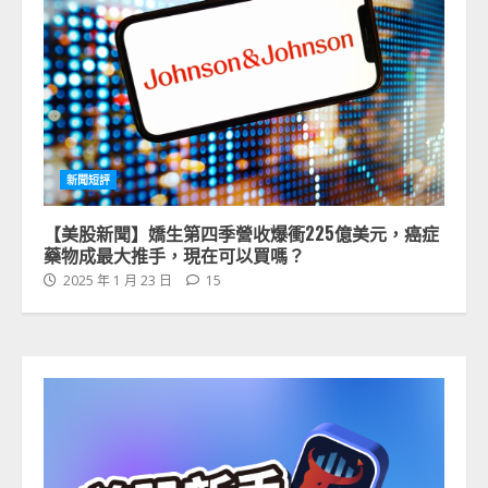
新聞短評
【美股新聞】嬌生第四季營收爆衝225億美元，癌症
藥物成最大推手，現在可以買嗎？
2025 年 1 月 23 日
15