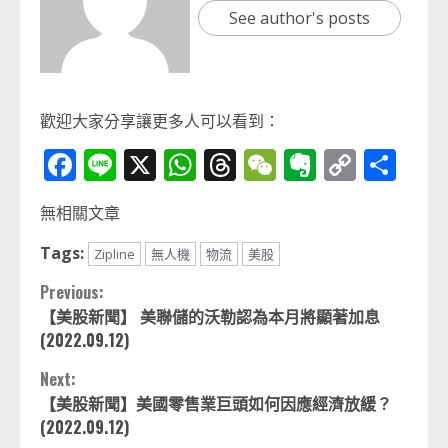
See author's posts
歡迎大家分享讓更多人可以看到：
Facebook
Line
X
WhatsApp
Threads
WeChat
Evernot
Copy
分
Link
享
無相關文章
Tags:
Zipline
無人機
物流
美股
Continue
Previous:
【美股新聞】 美聯儲的沃勒認為本月將顯著加息
Reading
(2022.09.12)
Next:
【美股新聞】美國零售業巨頭如何因應經濟放緩？
(2022.09.12)