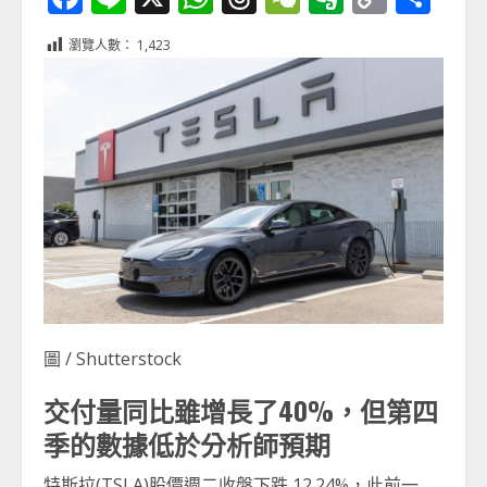
Link
享
瀏覽人數：
1,423
圖 / Shutterstock
交付量同比雖增長了40%，但第四
季的數據低於分析師預期
特斯拉(TSLA)股價週二收盤下跌 12.24%，此前一