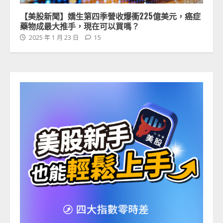
【美股新聞】嬌生第四季營收爆衝225億美元，癌症
藥物成最大推手，現在可以買嗎？
2025 年 1 月 23 日
15