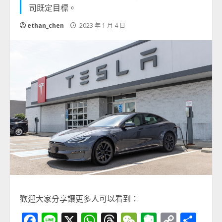
司既定目標。
ethan_chen
2023 年 1 月 4 日
歡迎大家分享讓更多人可以看到：
Facebook
Line
X
WhatsApp
Threads
WeChat
Evernot
Copy
分