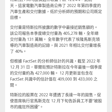
天，這家電動汽車製造商公佈了 2022 年第四季度的
汽車生產和交付數據，低於分析師的預期和公司既定
目標。
交付量是特斯拉所披露的數字中最接近銷售額的。
該公司報告本季度總交付量為 405,278 輛，全年總
交付量為 131 萬輛。 全年數字代表了埃隆馬斯克領
導的汽車製造商的記錄，與 2021 年相比交付量增長
了 40%。
但根據 FactSet 的分析師估計的共識，截至 2022 年
12 月 31 日，華爾街預計特斯拉在今年最後一個季度
的交付量約為 427,000 輛。 12 月更新並包含在
FactSet 共識中的估計值在 409,000 到 433,000 之
間。
特斯拉的股票在 2022 年遭遇了長達一年的拋售，促
使首席執行官馬斯克在 12 月下旬告訴員工不要“被股
市的瘋狂所困擾”。