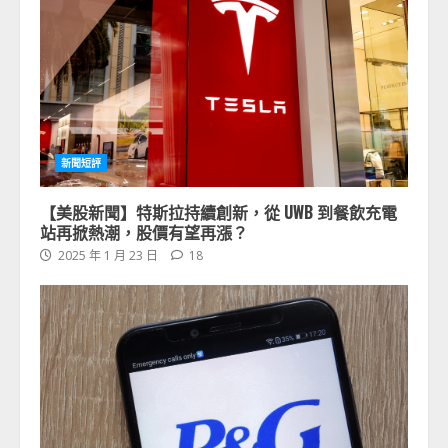
新聞短評
【美股新聞】特斯拉持續創新，從 UWB 到餐飲充電
站再掀熱潮，股價有望再漲？
2025 年 1 月 23 日
18