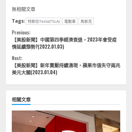
Link
享
無相關文章
Tags:
特斯拉Tesla(TSLA)
電動車
馬斯克
Continue
Previous:
【美股新聞】中國第四季經濟衰退，2023年會受疫
Reading
情延續頹勢?(2022.01.03)
Next:
【美股新聞】新年賣壓持續
湧現
，蘋果市值失守兩兆
美元大關(2023.01.04)
相關文章