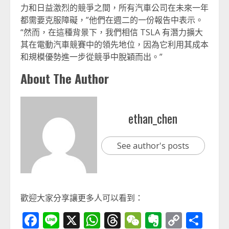
力和日益激烈的競爭之間，所有汽車公司在未來一年
都需要克服障礙，”他們在週二的一份報告中表示。
“然而，在這種背景下，我們相信 TSLA 有潛力擴大
其在電動汽車競賽中的領先地位，因為它利用其成本
和規模優勢進一步從競爭中脫穎而出。”
About The Author
ethan_chen
See author's posts
歡迎大家分享讓更多人可以看到：
Facebook
Line
X
WhatsApp
Threads
WeChat
Evernot
Copy
分