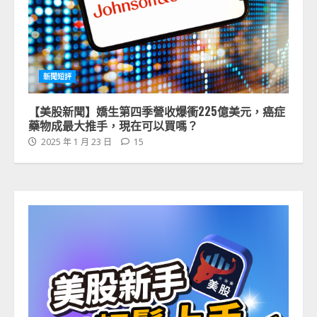
新聞短評
【美股新聞】嬌生第四季營收爆衝225億美元，癌症
藥物成最大推手，現在可以買嗎？
2025 年 1 月 23 日
15