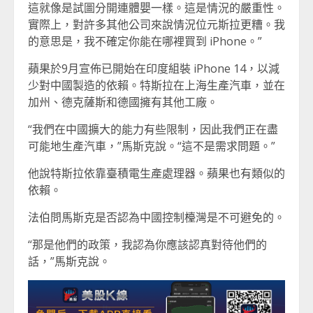
這就像是試圖分開連體嬰一樣。這是情況的嚴重性。
實際上，對許多其他公司來說情況位元斯拉更糟。我
的意思是，我不確定你能在哪裡買到 iPhone。”
蘋果於9月宣佈已開始在印度組裝 iPhone 14，以減
少對中國製造的依賴。特斯拉在上海生產汽車，並在
加州、德克薩斯和德國擁有其他工廠。
“我們在中國擴大的能力有些限制，因此我們正在盡
可能地生產汽車，”馬斯克說。“這不是需求問題。”
他說特斯拉依靠臺積電生產處理器。蘋果也有類似的
依賴。
法伯問馬斯克是否認為中國控制檯灣是不可避免的。
“那是他們的政策，我認為你應該認真對待他們的
話，”馬斯克說。