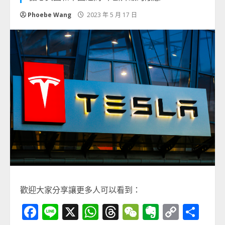
Phoebe Wang
2023 年 5 月 17 日
歡迎大家分享讓更多人可以看到：
Facebook
Line
X
WhatsApp
Threads
WeChat
Evernot
Copy
分