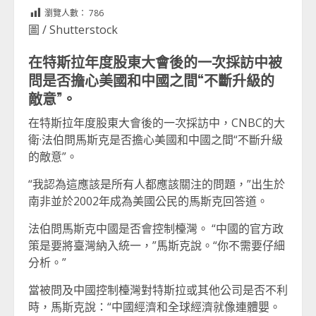
Link
享
瀏覽人數：
786
圖 / Shutterstock
在特斯拉年度股東大會後的一次採訪中被
問是否擔心美國和中國之間“不斷升級的
敵意”。
在特斯拉年度股東大會後的一次採訪中，CNBC的大
衛·法伯問馬斯克是否擔心美國和中國之間“不斷升級
的敵意”。
“我認為這應該是所有人都應該關注的問題，”出生於
南非並於2002年成為美國公民的馬斯克回答道。
法伯問馬斯克中國是否會控制檯灣。 “中國的官方政
策是要將臺灣納入統一，”馬斯克說。“你不需要仔細
分析。”
當被問及中國控制檯灣對特斯拉或其他公司是否不利
時，馬斯克說：“中國經濟和全球經濟就像連體嬰。