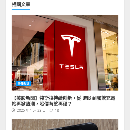
相關文章
新聞短評
【美股新聞】特斯拉持續創新，從 UWB 到餐飲充電
站再掀熱潮，股價有望再漲？
2025 年 1 月 23 日
18