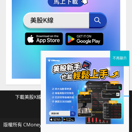
下載美股K線
Facebook
Instagram
Twitter
下
Facebook
Instagram
Twitter
載
版權所有 CMoney 全曜財經資訊股份有限公司
|
MoreNews
美
by AF themes.