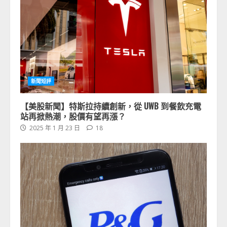
新聞短評
【美股新聞】特斯拉持續創新，從 UWB 到餐飲充電
站再掀熱潮，股價有望再漲？
2025 年 1 月 23 日
18