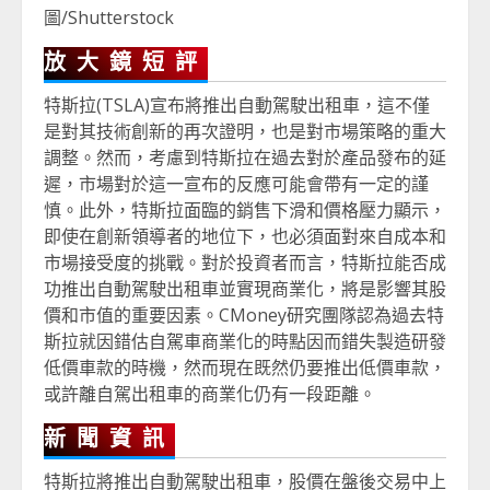
圖/Shutterstock
放大鏡短評
特斯拉(TSLA)宣布將推出自動駕駛出租車，這不僅
是對其技術創新的再次證明，也是對市場策略的重大
調整。然而，考慮到特斯拉在過去對於產品發布的延
遲，市場對於這一宣布的反應可能會帶有一定的謹
慎。此外，特斯拉面臨的銷售下滑和價格壓力顯示，
即使在創新領導者的地位下，也必須面對來自成本和
市場接受度的挑戰。對於投資者而言，特斯拉能否成
功推出自動駕駛出租車並實現商業化，將是影響其股
價和市值的重要因素。CMoney研究團隊認為過去特
斯拉就因錯估自駕車商業化的時點因而錯失製造研發
低價車款的時機，然而現在既然仍要推出低價車款，
或許離自駕出租車的商業化仍有一段距離。
新聞資訊
特斯拉將推出自動駕駛出租車，股價在盤後交易中上