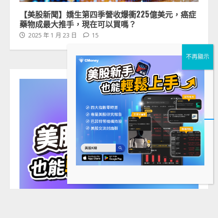
【美股新聞】嬌生第四季營收爆衝225億美元，癌症
藥物成最大推手，現在可以買嗎？
2025 年 1 月 23 日
15