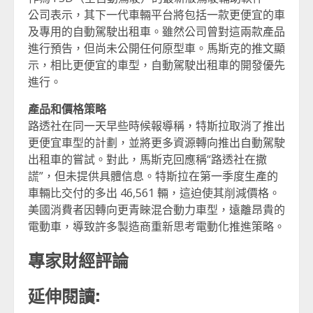
公司表示，其下一代車輛平台將包括一款更便宜的車
及專用的自動駕駛出租車。雖然公司曾對這兩款產品
進行預告，但尚未公開任何原型車。馬斯克的推文顯
示，相比更便宜的車型，自動駕駛出租車的開發優先
進行。
產品和價格策略
路透社在同一天早些時候報導稱，特斯拉取消了推出
更便宜車型的計劃，並將更多資源轉向推出自動駕駛
出租車的嘗試。對此，馬斯克回應稱“路透社在撒
謊”，但未提供具體信息。特斯拉在第一季度生產的
車輛比交付的多出 46,561 輛，這迫使其削減價格。
美國消費者因轉向更青睞混合動力車型，遠離昂貴的
電動車，導致許多製造商重新思考電動化推進策略。
專家財經評論
延伸閱讀: