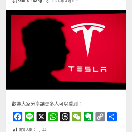
Joshua_Cheng
2024 年 4 月 8 日
歡迎大家分享讓更多人可以看到：
Facebook
Line
X
WhatsApp
Threads
WeChat
Evernot
Copy
分
Link
享
瀏覽人數：
1,144