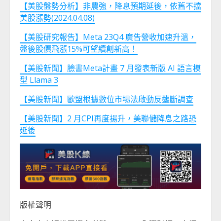
【美股盤勢分析】非農強，降息預期延後，依舊不擋
美股漲勢(2024.04.08)
【美股研究報告】Meta 23Q4 廣告營收加速升溫，
盤後股價飛漲15%可望續創新高！
【美股新聞】臉書Meta計畫 7 月發表新版 AI 語言模
型 Llama 3
【美股新聞】歐盟根據數位市場法啟動反壟斷調查
【美股新聞】2 月CPI再度揚升，美聯儲降息之路恐
延後
版權聲明