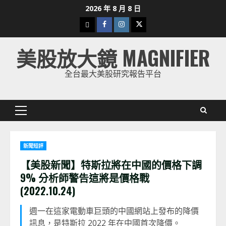
Skip
2026 年 8 月 8 日
to
下
Facebook
Instagram
Twitter
content
載
美股放大鏡 MAGNIFIER
美
股
全台最大美股研究報告平台
K
線
Primary
Menu
新聞短評
【美股新聞】特斯拉將在中國的價格下調
9% 分析師警告這將是價格戰
(2022.10.24)
週一在這家電動車巨頭的中國網站上發布的降價
訊息，是特斯拉 2022 年在中國首次降價。