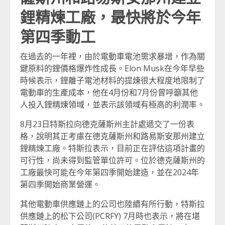
鋰精煉工廠，最快將於今年
第四季動工
在過去的一年裡，由於電動車電池需求暴增，作為關
鍵原料的鋰價格爆炸性成長。Elon Musk在今年早些
時候表示，鋰離子電池材料的提煉很大程度地限制了
電動車的生產成本，他在4月份和7月份曾呼籲其他
人投入鋰精煉領域，並表示該領域有極高的利潤率。
8月23日特斯拉向德克薩斯州主計處遞交了一份表
格，說明其正考慮在德克薩斯州和路易斯安那州建立
鋰精煉工廠。特斯拉表示，目前正在評估這項計畫的
可行性，尚未得到監管單位許可。位於德克薩斯州的
工廠最快可能在今年第四季開始建造，並在2024年
第四季開始商業營運。
其他電動車供應鏈上的公司也陸續有所行動，特斯拉
供應鏈上的松下公司(PCRFY) 7月時也表示，將在堪