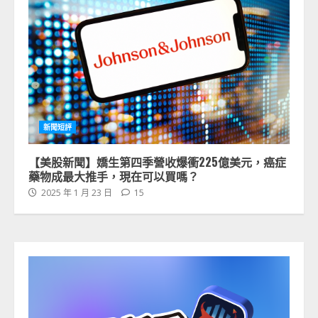
新聞短評
【美股新聞】嬌生第四季營收爆衝225億美元，癌症
藥物成最大推手，現在可以買嗎？
2025 年 1 月 23 日
15