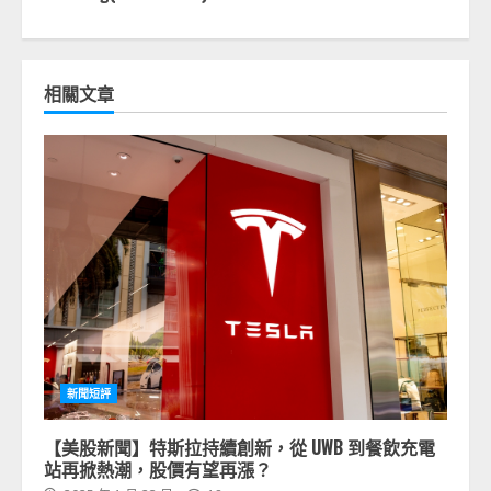
相關文章
新聞短評
【美股新聞】特斯拉持續創新，從 UWB 到餐飲充電
站再掀熱潮，股價有望再漲？