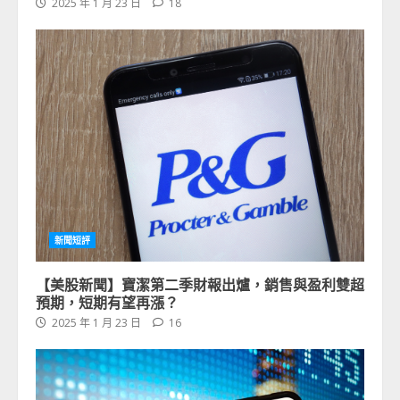
2025 年 1 月 23 日
18
新聞短評
【美股新聞】寶潔第二季財報出爐，銷售與盈利雙超
預期，短期有望再漲？
2025 年 1 月 23 日
16