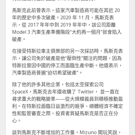
馬斯克此前曾表示，這家汽車製造商可能在其近 20
年的歷史中多次破產。2020 年 11 月，馬斯克表
示，從 2017 年年中到 2019 年年中，該公司距離
Model 3 汽車生產準備階段“大約再一個月”就會陷入
破產。
在接受特斯拉車主俱樂部的另一次採訪時，馬斯克表
示，讓公司免於破產是他“壓倒性”關注的問題，因為
特斯拉曾因中國的停工而面臨生產中斷。他還表示，
汽車製造商普遍“迫切希望破產”。
除了他的許多其他企業，包括太空探索公司
SpaceX，馬斯克去年還收購了 Twitter， 並一直在
尋求重大的戰略變革——從大規模裁員到積極推動盈
利。在特斯拉面臨日益激烈的競爭、總體經濟不確定
性和監管審查之際，投資者質疑馬斯克是否正在分
心。
談到馬斯克不斷增加的工作量，Mizuno 開玩笑說，