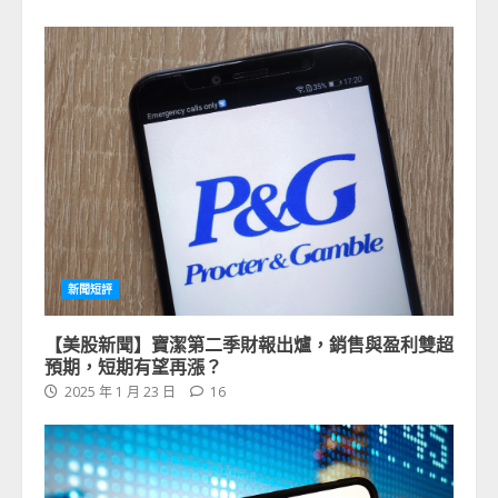
新聞短評
【美股新聞】寶潔第二季財報出爐，銷售與盈利雙超
預期，短期有望再漲？
2025 年 1 月 23 日
16