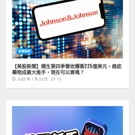
新聞短評
【美股新聞】嬌生第四季營收爆衝225億美元，癌症
藥物成最大推手，現在可以買嗎？
2025 年 1 月 23 日
15