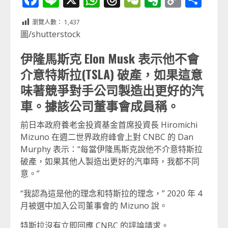
Link
享
瀏覽人數：
1,437
圖/shutterstock
伊隆馬斯克 Elon Musk 表示他不會
介意特斯拉(TSLA) 破產，如果這意
味著競爭對手公司製造出更好的汽
車。據該公司董事會成員稱。
前日本政府養老金投資基金首席投資長 Hiromichi
Mizuno 在週二世界政府峰會上對 CNBC 的 Dan
Murphy 表示：“每當伊隆馬斯克說他不介意特斯拉
破產，如果其他人製造出更好的汽車時，我都不同
意。”
“我認為這是他的理念和特斯拉的理念，” 2020 年 4
月被選中加入公司董事會的 Mizuno 說。
特斯拉沒有立即回應 CNBC 的評論請求。