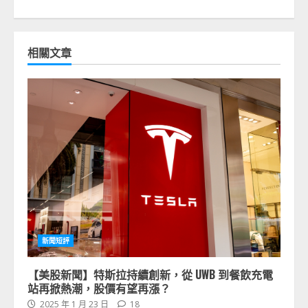
相關文章
新聞短評
【美股新聞】特斯拉持續創新，從 UWB 到餐飲充電
站再掀熱潮，股價有望再漲？
2025 年 1 月 23 日
18