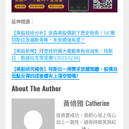
延伸閱讀：
【美股技術分析】安森美股價創下歷史新高！SiC獲
特斯拉及福斯青睞，未來續強有望？
【美股新聞】拜登政府擴大電動車稅收減免，特斯
拉、凱迪拉克等受惠! (2023.02.06)
【美股研究報告】特斯拉一掃需求放緩陰霾，股價自
低點反彈四成後還有上漲空間嗎?
About The Author
黃脩雅 Catherine
投資要成功，是耐心加上信心
加上一致性，請保持微笑與紀