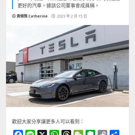
更好的汽車。據該公司董事會成員稱。
黃脩雅 Catherine
2023 年 2 月 15 日
歡迎大家分享讓更多人可以看到：
Facebook
Line
X
WhatsApp
Threads
WeChat
Evernot
Copy
分