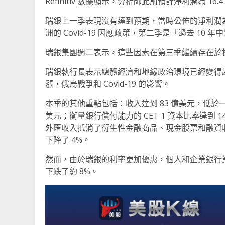
Refinitiv 數據顯示，分析師此前預計淨利潤為 1
瑞銀上一季表現沒有達到預期，當時公佈的淨利潤為 
洲的 Covid-19 因應政策，第二季是「過去 1
瑞銀集團週二表示，這些因素在第三季繼續存在於
瑞銀執行長表示總體經濟和地緣政治環境已經變得
漲，俄烏戰爭和 Covid-19 的影響。
本季的其他重點包括：收入達到 83 億美元，低於一年
美元；衡量銀行償付能力的 CET 1 資本比率達到 1
外匯收入抵消了衍生性金融商品、現金股票和融資
下降了 4%。
然而，由於瑞銀的利率更加優惠，個人和企業銀行
下跌了約 8%。