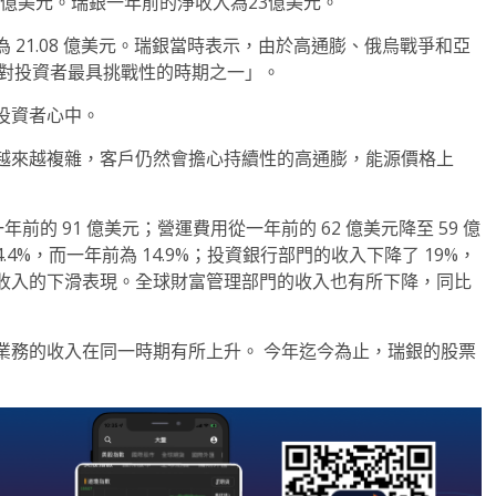
6.4 億美元。瑞銀一年前的淨收入為23億美元。
21.08 億美元。瑞銀當時表示，由於高通膨、俄烏戰爭和亞
0 年中對投資者最具挑戰性的時期之一」。
投資者心中。
越來越複雜，客戶仍然會擔心持續性的高通膨，能源價格上
前的 91 億美元；營運費用從一年前的 62 億美元降至 59 億
4.4%，而一年前為 14.9%；投資銀行部門的收入下降了 19%，
收入的下滑表現。全球財富管理部門的收入也有所下降，同比
業務的收入在同一時期有所上升。 今年迄今為止，瑞銀的股票