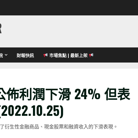
R
院
財報快訊
市場焦點 | 最新上架
佈利潤下滑 24% 但表
2.10.25)
消了衍生性金融商品、現金股票和融資收入的下滑表現。