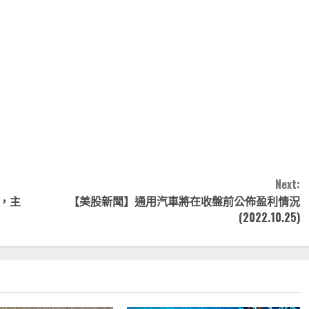
note
py
分
nk
享
Next:
，主
【美股新聞】通用汽車將在收盤前公佈盈利情況
(2022.10.25)