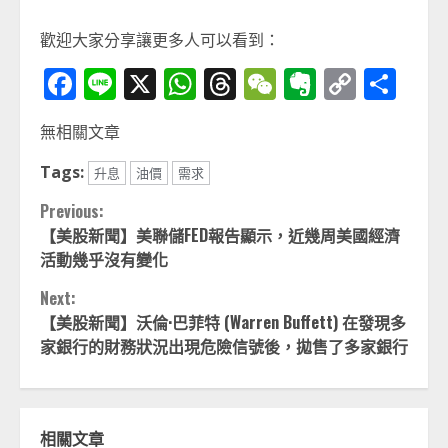
歡迎大家分享讓更多人可以看到：
Facebook
Line
X
WhatsApp
Threads
WeChat
Evernot
Copy
分
Link
享
無相關文章
Tags:
升息
油價
需求
Continue
Previous:
【美股新聞】美聯儲FED報告顯示，近幾周美國經濟
Reading
活動幾乎沒有變化
Next:
【美股新聞】沃倫·巴菲特 (Warren Buffett) 在發現多
家銀行的財務狀況出現危險信號後，拋售了多家銀行
相關文章