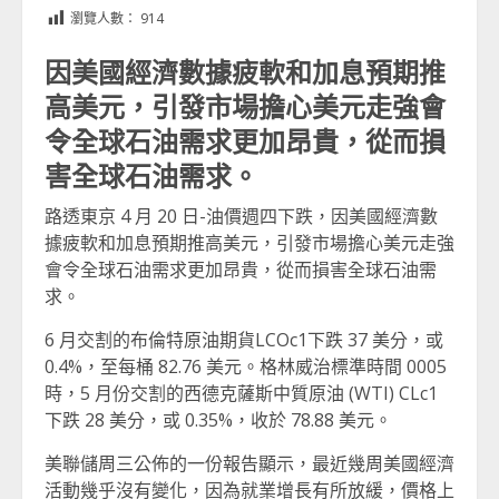
Link
享
瀏覽人數：
914
因美國經濟數據疲軟和加息預期推
高美元，引發市場擔心美元走強會
令全球石油需求更加昂貴，從而損
害全球石油需求。
路透東京 4 月 20 日-油價週四下跌，因美國經濟數
據疲軟和加息預期推高美元，引發市場擔心美元走強
會令全球石油需求更加昂貴，從而損害全球石油需
求。
6 月交割的布倫特原油期貨LCOc1下跌 37 美分，或
0.4%，至每桶 82.76 美元。格林威治標準時間 0005
時，5 月份交割的西德克薩斯中質原油 (WTI) CLc1
下跌 28 美分，或 0.35%，收於 78.88 美元。
美聯儲周三公佈的一份報告顯示，最近幾周美國經濟
活動幾乎沒有變化，因為就業增長有所放緩，價格上