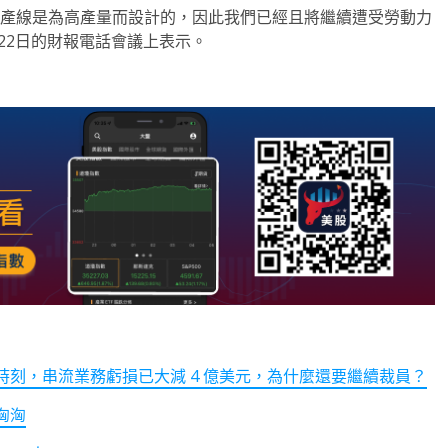
生產線是為高產量而設計的，因此我們已經且將繼續遭受勞動力
 2月22日的財報電話會議上表示。
刻，串流業務虧損已大減 4 億美元，為什麼還要繼續裁員？
洶洶