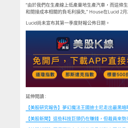
“由於我們在生產線上低產量地生產汽車，而這條
和間接成本相關的負毛利損失,” House在Lucid
Lucid尚未宣布其第一季度財報公佈日期。
延伸閱讀 :
【美股研究報告】夢幻魔法王國迪士尼走出最黑暗時
【美股新聞】這些科技巨頭仍在賺錢，但裁員來勢