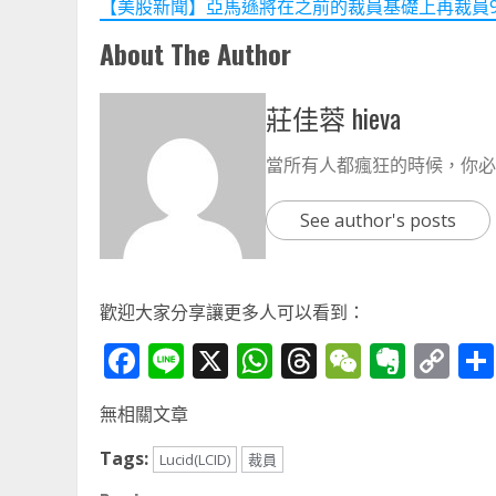
【美股新聞】亞馬遜將在之前的裁員基礎上再裁員9000人 
About The Author
莊佳蓉 hieva
當所有人都瘋狂的時候，你必
See author's posts
歡迎大家分享讓更多人可以看到：
Facebook
Line
X
WhatsApp
Threads
WeChat
Ever
Co
Li
無相關文章
Tags:
Lucid(LCID)
裁員