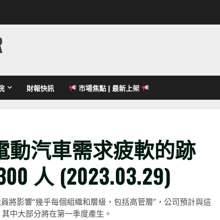
R
院
財報快訊
市場焦點 | 最新上架
電動汽車需求疲軟的跡
0 人 (2023.03.29)
些裁員將影響“幾乎每個組織和層級，包括高管層”，公司預計與這
元，其中大部分將在第一季度產生。