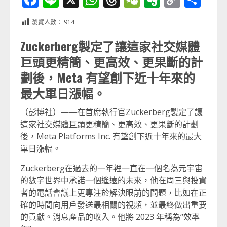
Link
享
瀏覽人數：
914
Zuckerberg製定了讓這家社交媒體
巨頭更精簡、更高效、更果斷的計
劃後，Meta 有望創下近十年來的
最大單日漲幅。
（彭博社）——在首席執行官Zuckerberg製定了讓
這家社交媒體巨頭更精簡、更高效、更果斷的計劃
後，Meta Platforms Inc. 有望創下近十年來的最大
單日漲幅。
Zuckerberg在過去的一年裡一直在一個名為元宇宙
的數字世界中承諾一個遙遠的未來，他在周三與投資
者的電話會議上更專注於解決眼前的問題，比如在正
確的時間向用戶發送最相關的視頻，並最終做出重要
的貢獻。消息產品的收入。他將 2023 年稱為“效率