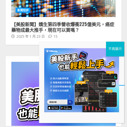
新聞短評
【美股新聞】嬌生第四季營收爆衝225億美元，癌症
藥物成最大推手，現在可以買嗎？
2025 年 1 月 23 日
15