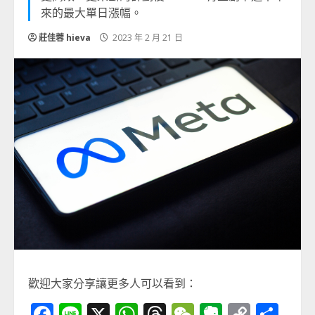
來的最大單日漲幅。
莊佳蓉 hieva
2023 年 2 月 21 日
歡迎大家分享讓更多人可以看到：
Facebook
Line
X
WhatsApp
Threads
WeChat
Evernot
Copy
分