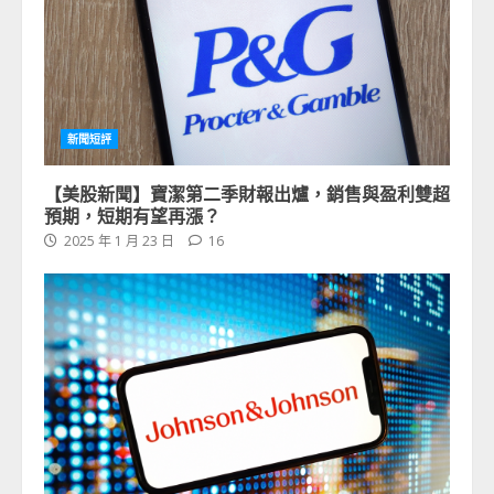
新聞短評
【美股新聞】寶潔第二季財報出爐，銷售與盈利雙超
預期，短期有望再漲？
2025 年 1 月 23 日
16