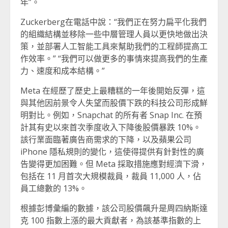
年”。
Zuckerberg在電話中說：“我們正在努力扁平化我們
的組織結構並移除一些中層管理人員以更快地做出決
策，並部署人工智能工具來幫助我們的工程師提高工
作效率。” “我們可以做更多的事情來提高我們的生產
力、速度和成本結構。”
Meta 在經歷了歷史上最糟糕的一年後開始反彈，這
與其他因前景令人失望而股價下跌的科技公司形成鮮
明對比。例如，Snapchat 的所有者 Snap Inc. 在預
計其有史以來首次季度收入下降後股價暴跌 10%。
該行業面臨著廣告商需求的下降，以及蘋果公司
iPhone 隱私規則的變化，這使得提供有針對性的廣
告變得更加困難。但 Meta 採取措施應對經濟下滑，
包括在 11 月首次大規模裁員，裁員 11,000 人，佔
員工總數的 13%。
根據彭博彙編的數據，該公司股價飆升是周四納斯達
克 100 指數上漲的最大貢獻者，為該基準指數的上