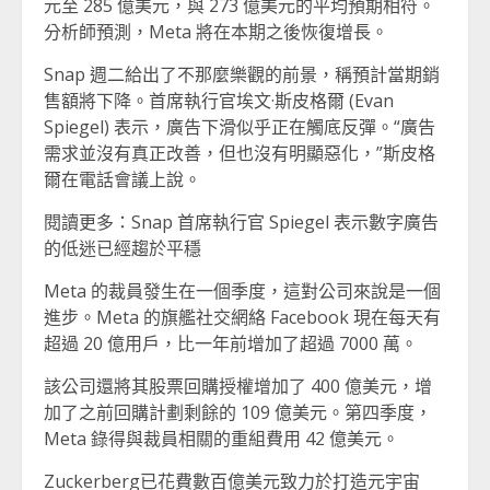
元至 285 億美元，與 273 億美元的平均預期相符。
分析師預測，Meta 將在本期之後恢復增長。
Snap 週二給出了不那麼樂觀的前景，稱預計當期銷
售額將下降。首席執行官埃文·斯皮格爾 (Evan
Spiegel) 表示，廣告下滑似乎正在觸底反彈。“廣告
需求並沒有真正改善，但也沒有明顯惡化，”斯皮格
爾在電話會議上說。
閱讀更多：Snap 首席執行官 Spiegel 表示數字廣告
的低迷已經趨於平穩
Meta 的裁員發生在一個季度，這對公司來說是一個
進步。Meta 的旗艦社交網絡 Facebook 現在每天有
超過 20 億用戶，比一年前增加了超過 7000 萬。
該公司還將其股票回購授權增加了 400 億美元，增
加了之前回購計劃剩餘的 109 億美元。第四季度，
Meta 錄得與裁員相關的重組費用 42 億美元。
Zuckerberg已花費數百億美元致力於打造元宇宙