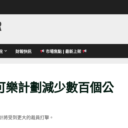
R
院
財報快訊
市場焦點 | 最新上架
可樂計劃減少數百個公
計將受到更大的裁員打擊。