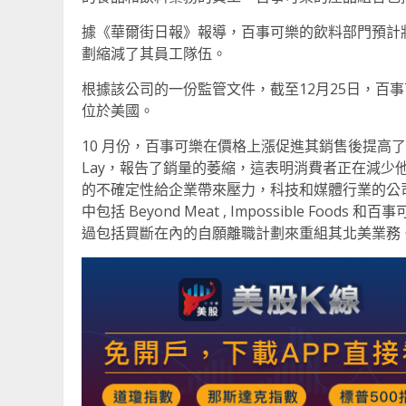
據《華爾街日報》報導，百事可樂的飲料部門預計
劃縮減了其員工隊伍。
根據該公司的一份監管文件，截至12月25日，百事可
位於美國。
10 月份，百事可樂在價格上漲促進其銷售後提高了全
Lay，報告了銷量的萎縮，這表明消費者正在減少
的不確定性給企業帶來壓力，科技和媒體行業的公
中包括 Beyond Meat , Impossible F
過包括買斷在內的自願離職計劃來重組其北美業務