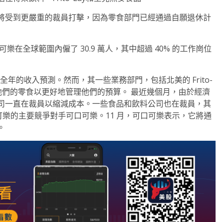
將受到更嚴重的裁員打擊，因為零食部門已經通過自願退休計
樂在全球範圍內僱了 30.9 萬人，其中超過 40% 的工作崗位
年的收入預測。然而，其一些業務部門，包括北美的 Frito-
他們的零食以更好地管理他們的預算。 最近幾個月，由於經濟
司一直在裁員以縮減成本。一些食品和飲料公司也在裁員，其
oods 和百事可樂的主要競爭對手可口可樂。11 月，可口可樂表示，它將通
。