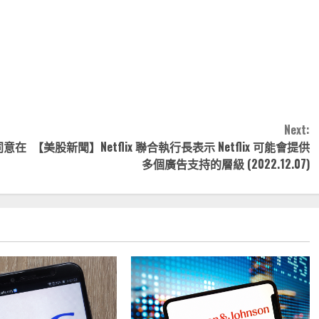
note
py
分
nk
享
Next:
同意在
【美股新聞】Netflix 聯合執行長表示 Netflix 可能會提供
多個廣告支持的層級 (2022.12.07)