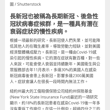
圖 / Shutterstock
長新冠也被稱為長期新冠、後急性
冠狀病毒症候群，是一種具有潛在
衰弱症狀的慢性疾病。
根據一項最新的研究，長新冠使人們失業，並可能降
低其他人的在職生產率，導致勞動力短缺，並對美國
經濟整體構成壓力。長新冠，是一種由Covid-19感
染引起的慢性疾病。它的潛在症狀有數百種，對一些
人來說，可能會使人衰弱並持續數年。美國衛生與公
眾服務部去年11月表示，多達30%的美國人在感染
新冠病毒後會患上長新冠，影響多達2300萬美國
人。症狀會讓人在很長一段時間內無法工作。
紐約州最大的工傷賠償保險公司紐約州保險基金
(New York State Insurance Fund)最近的一項研究
顯示，約18%的長新冠患者在感染Covid-19後一年多
沒有重返工作崗位。在這一比例中，超過四分之三的