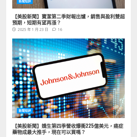
新聞短評
【美股新聞】寶潔第二季財報出爐，銷售與盈利雙超
預期，短期有望再漲？
2025 年 1 月 23 日
16
新聞短評
【美股新聞】嬌生第四季營收爆衝225億美元，癌症
藥物成最大推手，現在可以買嗎？