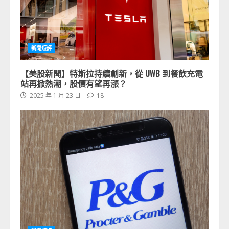
新聞短評
【美股新聞】特斯拉持續創新，從 UWB 到餐飲充電
站再掀熱潮，股價有望再漲？
2025 年 1 月 23 日
18