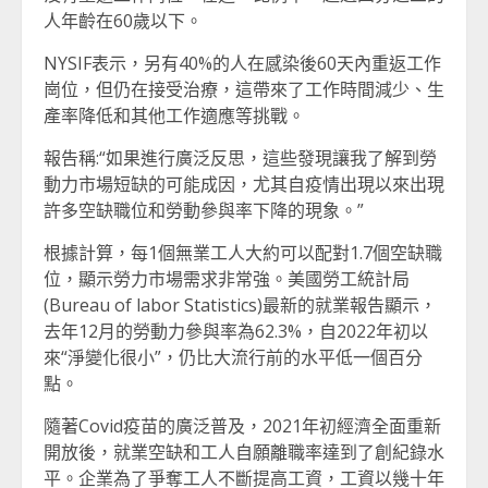
人年齡在60歲以下。
NYSIF表示，另有40%的人在感染後60天內重返工作
崗位，但仍在接受治療，這帶來了工作時間減少、生
產率降低和其他工作適應等挑戰。
報告稱:“如果進行廣泛反思，這些發現讓我了解到勞
動力市場短缺的可能成因，尤其自疫情出現以來出現
許多空缺職位和勞動參與率下降的現象。”
根據計算，每1個無業工人大約可以配對1.7個空缺職
位，顯示勞力市場需求非常強。美國勞工統計局
(Bureau of labor Statistics)最新的就業報告顯示，
去年12月的勞動力參與率為62.3%，自2022年初以
來“淨變化很小”，仍比大流行前的水平低一個百分
點。
隨著Covid疫苗的廣泛普及，2021年初經濟全面重新
開放後，就業空缺和工人自願離職率達到了創紀錄水
平。企業為了爭奪工人不斷提高工資，工資以幾十年