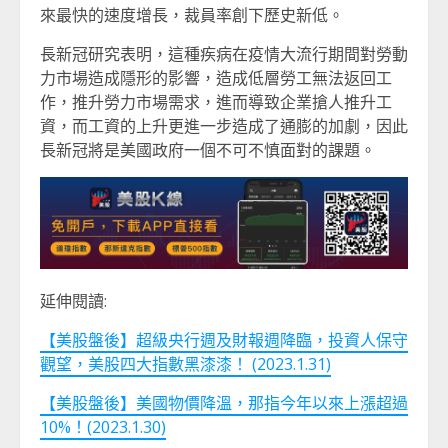
來最快的速度增長，裁員率創下歷史新低。
長新冠研究表明，這種疾病在疫情大流行期間對勞動
力市場造成隱形的影響，造成低層勞工無法返回工
作，推升勞力市場需求，進而導致企業搶人推升工
資，而工資的上升更進一步造成了通膨的加劇，因此
長新冠將是美國政府一個不可不慎面對的課題。
延伸閱讀:
【美股盤後】超級央行週及財報週降臨，投資人保守
觀望，美股四大指數黑漆漆！ (2023.1.31)
【美股盤後】美國物價降溫，那指今年以來上漲超過
10%！(2023.1.30)