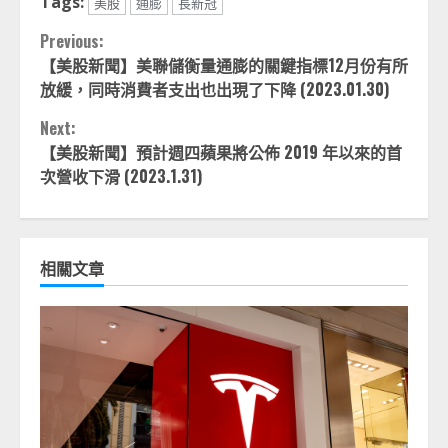
Tags:
美股
通膨
長新冠
Continue
Previous:
【美股新聞】美聯儲衡量通膨的關鍵指標12月份有所
Reading
放緩，同時消費者支出也出現了下降 (2023.01.30)
Next:
【美股新聞】預計週四蘋果將公佈 2019 年以來的首
次營收下滑 (2023.1.31)
相關文章