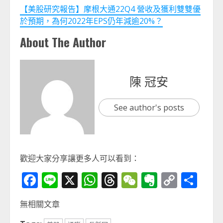
【美股研究報告】摩根大通22Q4 營收及獲利雙雙優
於預期，為何2022年EPS仍年減逾20%？
About The Author
陳 冠安
See author's posts
歡迎大家分享讓更多人可以看到：
Facebook
Line
X
WhatsApp
Threads
WeChat
Evernot
Copy
分
Link
享
無相關文章