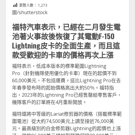
Link
享
瀏覽人數：
1,273
圖/shutterstock
福特汽車表示，已經在二月發生電
池著火事故後恢復了其電動F-150
Lightning皮卡的全面生產，而且這
款受歡迎的卡車的價格再次上漲
福特表示，低成本版本的標準範圍Lightning
Pro（針對機隊使用優化的卡車）現在的起價不到
60,000美元，不包括運費。這比Lightning Pro在去
年春季發布時的起始價格高出大約50％。福特指
出，2023年的Lightning Pro已經售罄給零售客戶，
機隊客戶的訂單將在4月重新開放。
福特還將中等級的Lariat修剪器的價格（搭載標準範
圍電池）從大約74,500美元上調至接近76,000美
元。最高級別的白金修剪器Lightning的起價也上漲