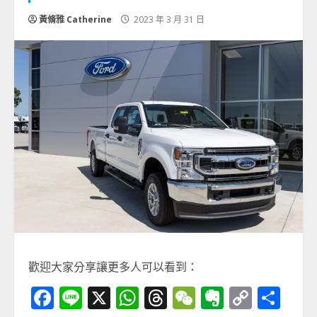
黃脩雅 Catherine
2023 年 3 月 31 日
歡迎大家分享讓更多人可以看到：
Facebook
Line
X
WhatsApp
Threads
WeChat
Evernot
Copy
分