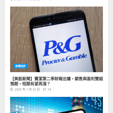
新聞短評
【美股新聞】寶潔第二季財報出爐，銷售與盈利雙超
預期，短期有望再漲？
2025 年 1 月 23 日
16