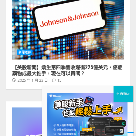
新聞短評
【美股新聞】嬌生第四季營收爆衝225億美元，癌症
藥物成最大推手，現在可以買嗎？
2025 年 1 月 23 日
15