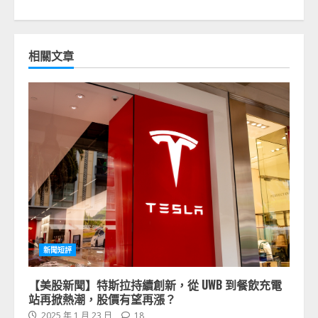
相關文章
新聞短評
【美股新聞】特斯拉持續創新，從 UWB 到餐飲充電
站再掀熱潮，股價有望再漲？
2025 年 1 月 23 日
18