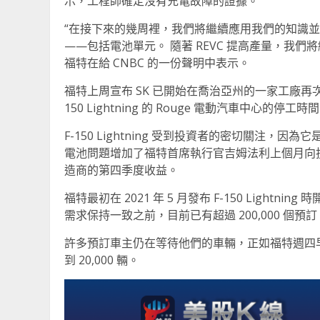
示，工程師確定沒有充電故障的證據。
“在接下來的幾周裡，我們將繼續應用我們的知識並與
——包括電池單元。 隨著 REVC 提高產量，我
福特在給 CNBC 的一份聲明中表示。
福特上周宣布 SK 已開始在喬治亞州的一家工廠再
150 Lightning 的 Rouge 電動汽車中心的停工時
F-150 Lightning 受到投資者的密切關注
電池問題增加了福特首席執行官吉姆法利上個月向
造商的第四季度收益。
福特最初在 2021 年 5 月發布 F-150 Lig
需求保持一致之前，目前已有超過 200,000 個預訂
許多預訂車主仍在等待他們的車輛，正如福特週四
到 20,000 輛。