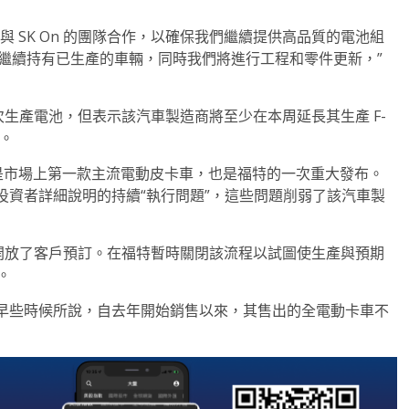
 SK On 的團隊合作，以確保我們繼續提供高品質的電池組
們將繼續持有已生產的車輛，同時我們將進行工程和零件更新，”
次生產電池，但表示該汽車製造商將至少在本周延長其生產 F-
間。
，因為它是市場上第一款主流電動皮卡車，也是福特的一次重大發布。
投資者詳細說明的持續“執行問題”，這些問題削弱了該汽車製
htning 時開放了客戶預訂。在福特暫時關閉該流程以試圖使生產與預期
。
早些時候所說，自去年開始銷售以來，其售出的全電動卡車不