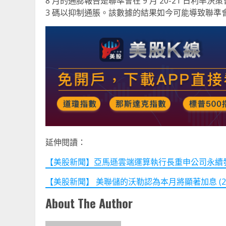
8 月的通膨報告是聯準會在 9 月 20-21 日
3 碼以抑制通脹。該數據的結果如今可能導致聯準
延伸閱讀：
【美股新聞】亞馬遜雲端運算執行長重申公司永續發展目標
【美股新聞】 美聯儲的沃勒認為本月將顯著加息 (2022.
About The Author