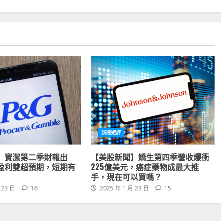
新聞短評
】寶潔第二季財報出
【美股新聞】嬌生第四季營收爆衝
盈利雙超預期，短期有
225億美元，癌症藥物成最大推
手，現在可以買嗎？
 23 日
16
2025 年 1 月 23 日
15