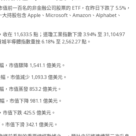
 上市的市值前一百名的非金融公司股票的 ETF，在昨日下跌了 5.5%，
股包含 Apple、Microsoft、Amazon、Alphabet、
1,633.5 點；道瓊工業指數下滑 3.94% 至 31,104.97
費城半導體指數重挫 6.18% 至 2,562.27 點。
跌幅，市值驟降 1,541.1 億美元。
大跌幅，市值減少 1,093.3 億美元。
大跌幅，市值蒸發 853.2 億美元。
跌幅，市值下降 981.1 億美元。
，市值下跌 425.5 億美元。
跌幅。市值下滑 342.1 億美元。