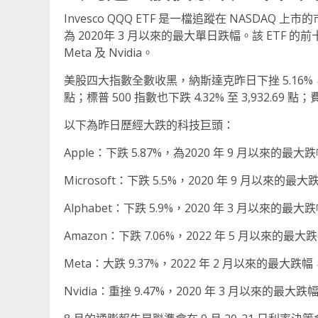
Invesco QQQ ETF 是一檔追蹤在 NASDAQ
為 2020年 3 月以來的最大單日跌幅。該 ETF 的前十大持
Meta 及 Nvidia。
美股四大指數全數收黑，納斯達克昨日下挫 5.16%，收在 1
點；標普 500 指數也下跌 4.32% 至 3,932.69 點；
以下為昨日歷經大跌的科技巨頭：
Apple：下跌 5.87%，為2020 年 9 月以來的最大
Microsoft：下跌 5.5%，2020 年 9 月以來的最
Alphabet：下跌 5.9%，2020 年 3 月以來的最
Amazon：下跌 7.06%，2022 年 5 月以來的最大
Meta：大跌 9.37%，2022 年 2 月以來的最大跌幅
Nvidia：重挫 9.47%，2020 年 3 月以來的最大