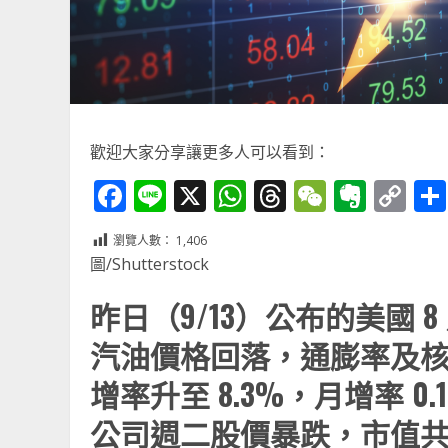
歡迎大家分享讓更多人可以看到：
Facebook
Line
X
WhatsApp
Threads
WeChat
Ever
Co
Li
瀏覽人數：
1,406
圖/Shutterstock
昨日（9/13）公布的美國 8
汽油價格回落，通膨率及核心
增率升至 8.3%，月增率 0
公司週二股價暴跌，市值共蒸發