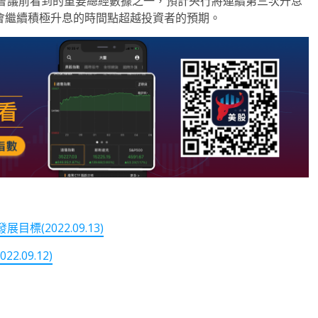
利率決策會議前看到的重要總經數據之一，預計央行將連續第三次升息
會繼續積極升息的時間點超越投資者的預期。
(2022.09.13)
09.12)