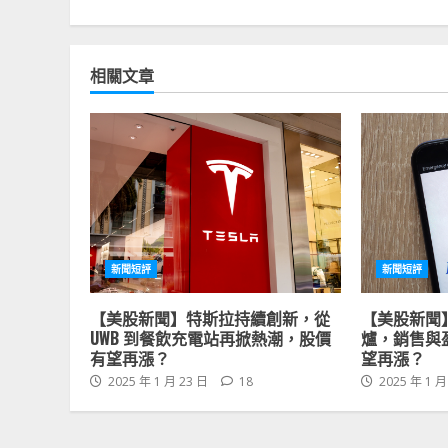
相關文章
新聞短評
新聞短評
【美股新聞】特斯拉持續創新，從
【美股新聞
UWB 到餐飲充電站再掀熱潮，股價
爐，銷售與
有望再漲？
望再漲？
2025 年 1 月 23 日
18
2025 年 1 月