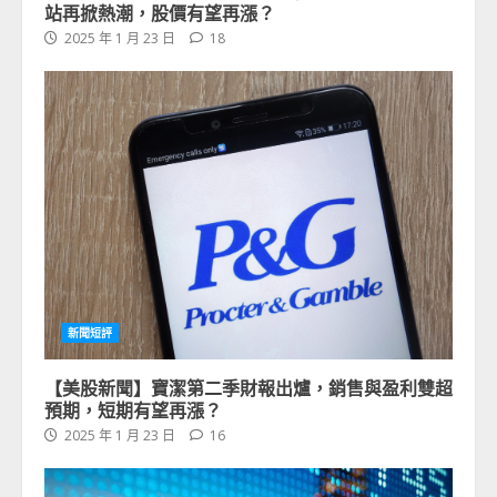
站再掀熱潮，股價有望再漲？
2025 年 1 月 23 日
18
新聞短評
【美股新聞】寶潔第二季財報出爐，銷售與盈利雙超
預期，短期有望再漲？
2025 年 1 月 23 日
16