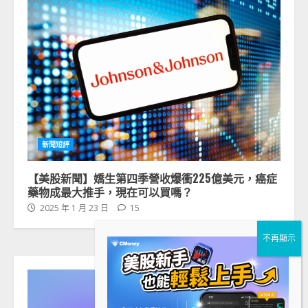
新聞短評
【美股新聞】嬌生第四季營收爆衝225億美元，癌症
藥物成最大推手，現在可以買嗎？
2025 年 1 月 23 日
15