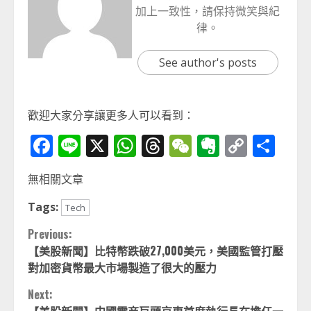
加上一致性，請保持微笑與紀
律。
See author's posts
歡迎大家分享讓更多人可以看到：
Facebook
Line
X
WhatsApp
Threads
WeChat
Evernot
Copy
分
Link
享
無相關文章
Tags:
Tech
Continue
Previous:
【美股新聞】比特幣跌破27,000美元，美國監管打壓
Reading
對加密貨幣最大市場製造了很大的壓力
Next: