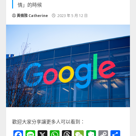
情」的時候
黃脩雅 Catherine
2023 年 5 月 12 日
歡迎大家分享讓更多人可以看到：
Facebook
Line
X
WhatsApp
Threads
WeChat
Evernot
Copy
分