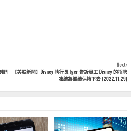
note
py
分
nk
享
Next:
制問
【美股新聞】Disney 執行長 Iger 告訴員工 Disney 的招聘
凍結將繼續保持下去 (2022.11.29)