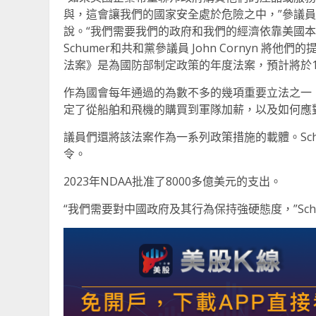
與，這會讓我們的國家安全處於危險之中，”參議員 Ch
說。“我們需要我們的政府和我們的經濟依靠美國本
Schumer和共和黨參議員 John Cornyn 
法案》是為國防部制定政策的年度法案，預計將於
作為國會每年通過的為數不多的幾項重要立法之一
定了從船舶和飛機的購買到軍隊加薪，以及如何應
議員們還將該法案作為一系列政策措施的載體。Schu
令。
2023年NDAA批准了8000多億美元的支出。
“我們需要對中國政府及其行為保持強硬態度，”Sch