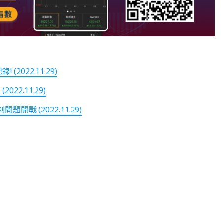
022.11.29)
2.11.29)
 (2022.11.29)