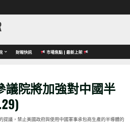
R
院
財報快訊
市場焦點 | 最新上架
參議院將加強對中國半
29)
的提議，禁止美國政府與使用中國軍事承包商生產的半導體的