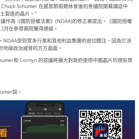
uck Schumer 在感恩節假期休會後的參議院開幕講話中
土製造的晶片。”
將他們的提議作為《國防授權法案》(NDAA)的修正案提出。《國防授權
12月在參眾兩院獲得通過。
，NDAA受到眾多行業和其他利益集團的密切關注，因為它決
對地緣政治威脅的方方面面。
mer和 Cornyn 的提議將擴大對政府使用中國晶片的現有禁
umer說。