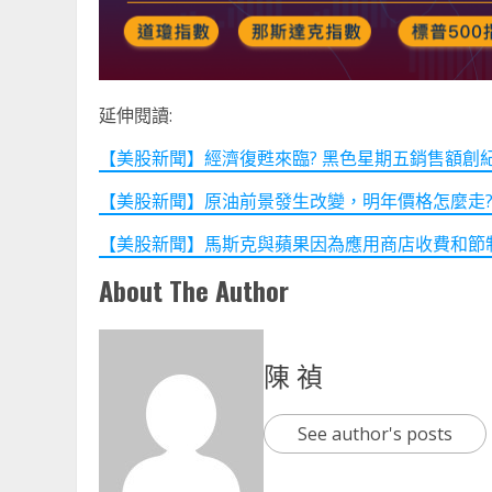
延伸閱讀:
【美股新聞】經濟復甦來臨? 黑色星期五銷售額創紀錄! (2
【美股新聞】原油前景發生改變，明年價格怎麼走? (202
【美股新聞】馬斯克與蘋果因為應用商店收費和節制問題開戰
About The Author
陳 禎
See author's posts