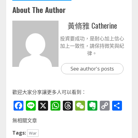
About The Author
黃脩雅 Catherine
投資要成功，是耐心加上信心
加上一致性，請保持微笑與紀
律。
See author's posts
歡迎大家分享讓更多人可以看到：
Facebook
Line
X
WhatsApp
Threads
WeChat
Evernot
Copy
分
Link
享
無相關文章
Tags:
War