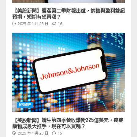
【美股新聞】寶潔第二季財報出爐，銷售與盈利雙超
預期，短期有望再漲？
2025 年 1 月 23 日
16
新聞短評
【美股新聞】嬌生第四季營收爆衝225億美元，癌症
藥物成最大推手，現在可以買嗎？
2025 年 1 月 23 日
15