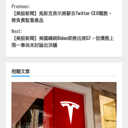
Continue
Previous:
【美股新聞】馬斯克表示將辭去Twitter CEO職務，
Reading
將負責監督產品
Next:
【美股新聞】美國總統Biden即將出席G7，但債務上
限一事尚未討論出決議
相關文章