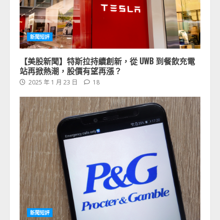
新聞短評
【美股新聞】特斯拉持續創新，從 UWB 到餐飲充電
站再掀熱潮，股價有望再漲？
2025 年 1 月 23 日
18
新聞短評