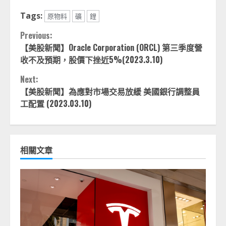
Tags:
原物料
礦
鋰
Continue
Previous:
【美股新聞】Oracle Corporation (ORCL) 第三季度營
Reading
收不及預期，股價下挫近5%(2023.3.10)
Next:
【美股新聞】為應對市場交易放緩 美國銀行調整員
工配置 (2023.03.10)
相關文章