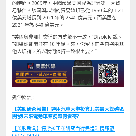
的時間。2009年，中國超過美國成為非洲第一大貿
易夥伴。該國與非洲的貿易總額已從 1950 年的 1.21
億美元增長到 2021 年的 2540 億美元，而美國在
2021 年為 640 億美元。
“美國與非洲打交道的方式並不一致，”Dizolele 說。
“如果你離開並在 10 年後回來，你留下的空白將由其
他人填補，所以我們保持一致很重要。”
延伸閱讀 :
【美股研究報告】通用汽車大舉投資北美最大鋰礦區
開發!未來電動車業務如何看待?
【美股新聞】特斯拉正在研究自行建造鋰精煉廠
(2022.09.14)