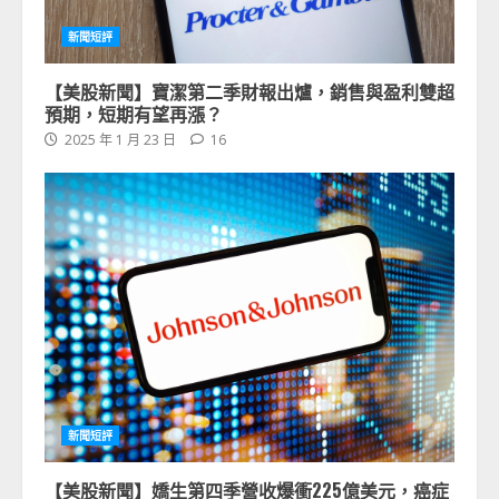
新聞短評
【美股新聞】寶潔第二季財報出爐，銷售與盈利雙超
預期，短期有望再漲？
2025 年 1 月 23 日
16
新聞短評
【美股新聞】嬌生第四季營收爆衝225億美元，癌症