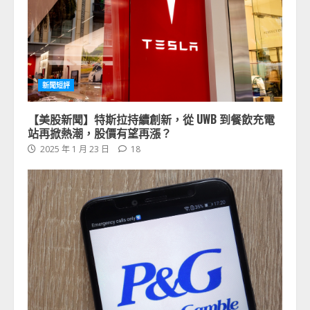
新聞短評
【美股新聞】特斯拉持續創新，從 UWB 到餐飲充電
站再掀熱潮，股價有望再漲？
2025 年 1 月 23 日
18