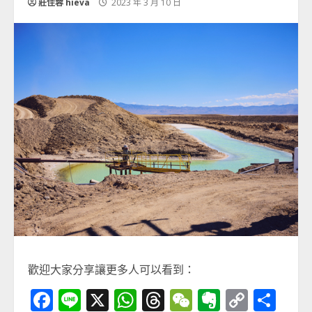
莊佳蓉 hieva
2023 年 3 月 10 日
歡迎大家分享讓更多人可以看到：
Facebook
Line
X
WhatsApp
Threads
WeChat
Evernot
Copy
分