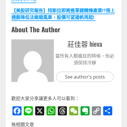
【美股研究報告】特斯拉即將進軍鋰精煉產業!?搭上
通膨降低法案順風車，股價可望揚帆再起!
About The Author
莊佳蓉 hieva
當所有人都瘋狂的時候，你必
須保持冷靜
See author's posts
歡迎大家分享讓更多人可以看到：
Facebook
Line
X
WhatsApp
Threads
WeChat
Evernot
Copy
分
Link
享
無相關文章