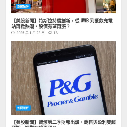
新聞短評
【美股新聞】特斯拉持續創新，從 UWB 到餐飲充電
站再掀熱潮，股價有望再漲？
2025 年 1 月 23 日
18
新聞短評
【美股新聞】寶潔第二季財報出爐，銷售與盈利雙超