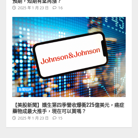
預期，短期有望再漲？
2025 年 1 月 23 日
16
新聞短評
【美股新聞】嬌生第四季營收爆衝225億美元，癌症
藥物成最大推手，現在可以買嗎？
2025 年 1 月 23 日
15